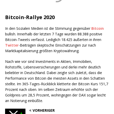
Bitcoin-Rallye 2020
In den Sozialen Medien ist die Stimmung gegenüber
Bitcoin
bullish. Innerhalb der letzten 7 Tage wurden 88.388 positive
Bitcoin-Tweets verfasst. Lediglich 18.425 äußerten in ihren
Twitter
-Beiträgen skeptische Einschätzungen zur nach
Marktkapitalisierung größten Kryptowährung.
Nach wie vor sind Investments in Aktien, Immobilien,
Rohstoffe, Lebensversicherungen und derlei mehr deutlich
beliebter in Deutschland. Dabei zeigte sich zuletzt, dass die
Performance von Bitcoin die meisten Assets in den Schatten
stellte. Im 365-Tages-Rückblick kletterte der Bitcoin Kurs 151,7
Prozent nach oben. Im selben Zeitraum erhöhte sich der
Goldpreis um 28,5 Prozent, wohingegen der DAX sogar leicht
an Notierung einbüßte.
VORHERIGER