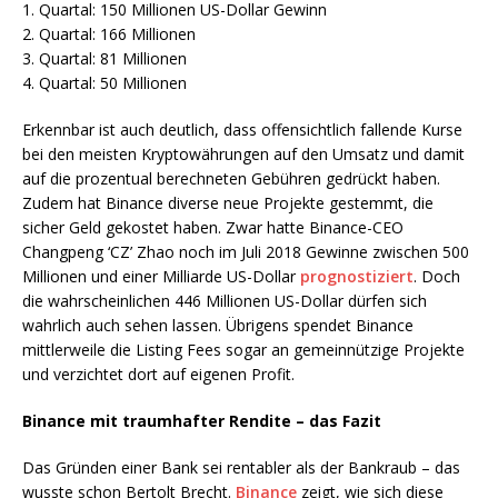
1. Quartal: 150 Millionen US-Dollar Gewinn
2. Quartal: 166 Millionen
3. Quartal: 81 Millionen
4. Quartal: 50 Millionen
Erkennbar ist auch deutlich, dass offensichtlich fallende Kurse
bei den meisten Kryptowährungen auf den Umsatz und damit
auf die prozentual berechneten Gebühren gedrückt haben.
Zudem hat Binance diverse neue Projekte gestemmt, die
sicher Geld gekostet haben. Zwar hatte Binance-CEO
Changpeng ‘CZ’ Zhao noch im Juli 2018 Gewinne zwischen 500
Millionen und einer Milliarde US-Dollar
prognostiziert
. Doch
die wahrscheinlichen 446 Millionen US-Dollar dürfen sich
wahrlich auch sehen lassen. Übrigens spendet Binance
mittlerweile die Listing Fees sogar an gemeinnützige Projekte
und verzichtet dort auf eigenen Profit.
Binance mit traumhafter Rendite – das Fazit
Das Gründen einer Bank sei rentabler als der Bankraub – das
wusste schon Bertolt Brecht.
Binance
zeigt, wie sich diese