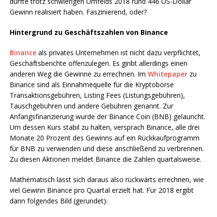
dürfte trotz schwierigen Umfelds 2018 rund 446 US-Dollar
Gewinn realisiert haben. Faszinierend, oder?
Hintergrund zu Geschäftszahlen von Binance
Binance
als privates Unternehmen ist nicht dazu verpflichtet,
Geschäftsberichte offenzulegen. Es ginbt allerdings einen
anderen Weg die Gewinne zu errechnen. Im
Whitepaper
zu
Binance sind als Einnahmequelle für die Kryptobörse
Transaktionsgebühren, Listing Fees (Listungsgebühren),
Tauschgebühren und andere Gebühren genannt. Zur
Anfangsfinanzierung wurde der Binance Coin (BNB) gelauncht.
Um dessen Kurs stabil zu halten, versprach Binance, alle drei
Monate 20 Prozent des Gewinns auf ein Rückkaufprogramm
für BNB zu verwenden und diese anschließend zu verbrennen.
Zu diesen Aktionen meldet Binance die Zahlen quartalsweise.
Mathematisch lässt sich daraus also rückwärts errechnen, wie
viel Gewinn Binance pro Quartal erzielt hat. Für 2018 ergibt
dann folgendes Bild (gerundet):