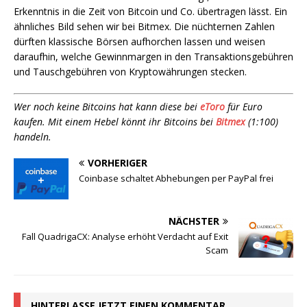
Erkenntnis in die Zeit von Bitcoin und Co. übertragen lässt. Ein
ähnliches Bild sehen wir bei Bitmex. Die nüchternen Zahlen
dürften klassische Börsen aufhorchen lassen und weisen
daraufhin, welche Gewinnmargen in den Transaktionsgebühren
und Tauschgebühren von Kryptowährungen stecken.
Wer noch keine Bitcoins hat kann diese bei
eToro
für Euro
kaufen. Mit einem Hebel könnt ihr Bitcoins bei
Bitmex
(1:100)
handeln.
VORHERIGER
Coinbase schaltet Abhebungen per PayPal frei
NÄCHSTER
Fall QuadrigaCX: Analyse erhöht Verdacht auf Exit
Scam
HINTERLASSE JETZT EINEN KOMMENTAR