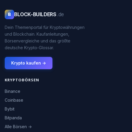
BLOCK-BUILDERS
.de
B
Dein Themenportal für Kryptowährungen
und Blockchain. Kaufanleitungen,
Börsenvergleiche und das größte
deutsche Krypto-Glossar.
Krypto kaufen →
KRYPTOBÖRSEN
Binance
Coinbase
Bybit
Bitpanda
Alle Börsen →