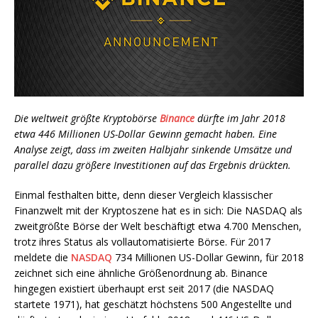
Die weltweit größte Kryptobörse
Binance
dürfte im Jahr 2018
etwa 446 Millionen US-Dollar Gewinn gemacht haben. Eine
Analyse zeigt, dass im zweiten Halbjahr sinkende Umsätze und
parallel dazu größere Investitionen auf das Ergebnis drückten.
Einmal festhalten bitte, denn dieser Vergleich klassischer
Finanzwelt mit der Kryptoszene hat es in sich: Die NASDAQ als
zweitgrößte Börse der Welt beschäftigt etwa 4.700 Menschen,
trotz ihres Status als vollautomatisierte Börse. Für 2017
meldete die
NASDAQ
734 Millionen US-Dollar Gewinn, für 2018
zeichnet sich eine ähnliche Größenordnung ab. Binance
hingegen existiert überhaupt erst seit 2017 (die NASDAQ
startete 1971), hat geschätzt höchstens 500 Angestellte und