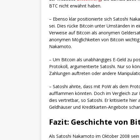
BTC nicht erwähnt haben.
– Ebenso klar positionierte sich Satoshi Na
sei. Dies rücke Bitcoin unter Umständen in e
Verweise auf Bitcoin als anonymen Geldersa
anonymen Möglichkeiten von Bitcoin wichtig 
Nakamoto.
– Um Bitcoin als unabhängiges E-Geld zu posi
Protokoll, argumentierte Satoshi. Nur so kö
Zahlungen auftreten oder andere Manipulati
– Satoshi ahnte, dass mit PoW als dem Proto
aufflammen könnten. Doch im Vergleich zur
dies vertretbar, so Satoshi. Er kritisierte hi
Geldhäuser und Kreditkarten-Angebote scharf
Fazit: Geschichte von Bi
Als Satoshi Nakamoto im Oktober 2008 sei