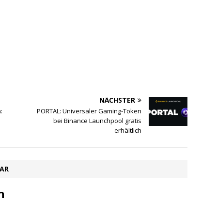
NÄCHSTER
:
PORTAL: Universaler Gaming-Token
bei Binance Launchpool gratis
erhältlich
TAR
n