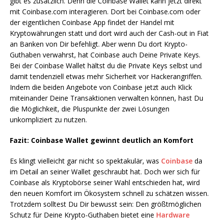
gibt es zusätzlich. Denn die Coinbase Wallet kann jetzt direkt
mit Coinbase.com interagieren. Dort bei Coinbase.com oder
der eigentlichen Coinbase App findet der Handel mit
Kryptowährungen statt und dort wird auch der Cash-out in Fiat
an Banken von Dir befehligt. Aber wenn Du dort Krypto-
Guthaben verwahrst, hat Coinbase auch Deine Private Keys.
Bei der Coinbase Wallet hältst du die Private Keys selbst und
damit tendenziell etwas mehr Sicherheit vor Hackerangriffen.
Indem die beiden Angebote von Coinbase jetzt auch Klick
miteinander Deine Transaktionen verwalten können, hast Du
die Möglichkeit, die Pluspunkte der zwei Lösungen
unkompliziert zu nutzen.
Fazit: Coinbase Wallet gewinnt deutlich an Komfort
Es klingt vielleicht gar nicht so spektakulär, was
Coinbase
da
im Detail an seiner Wallet geschraubt hat. Doch wer sich für
Coinbase als Kryptobörse seiner Wahl entschieden hat, wird
den neuen Komfort im Ökosystem schnell zu schätzen wissen.
Trotzdem solltest Du Dir bewusst sein: Den größtmöglichen
Schutz für Deine Krypto-Guthaben bietet eine
Hardware