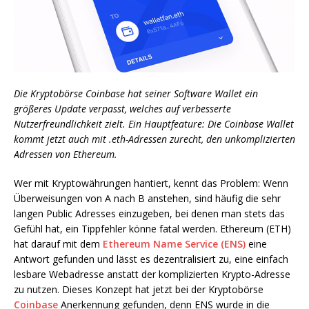
Die Kryptobörse Coinbase hat seiner Software Wallet ein
größeres Update verpasst, welches auf verbesserte
Nutzerfreundlichkeit zielt. Ein Hauptfeature: Die Coinbase Wallet
kommt jetzt auch mit .eth-Adressen zurecht, den unkomplizierten
Adressen von Ethereum.
Wer mit Kryptowährungen hantiert, kennt das Problem: Wenn
Überweisungen von A nach B anstehen, sind häufig die sehr
langen Public Adresses einzugeben, bei denen man stets das
Gefühl hat, ein Tippfehler könne fatal werden. Ethereum (ETH)
hat darauf mit dem
Ethereum Name Service (ENS)
eine
Antwort gefunden und lässt es dezentralisiert zu, eine einfach
lesbare Webadresse anstatt der komplizierten Krypto-Adresse
zu nutzen. Dieses Konzept hat jetzt bei der Kryptobörse
Coinbase
Anerkennung gefunden, denn ENS wurde in die