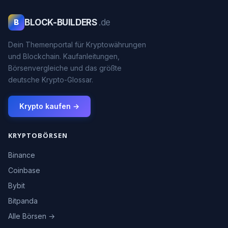
BLOCK-BUILDERS
.de
B
Dein Themenportal für Kryptowährungen
und Blockchain. Kaufanleitungen,
Börsenvergleiche und das größte
deutsche Krypto-Glossar.
Krypto kaufen →
KRYPTOBÖRSEN
Binance
Coinbase
Bybit
Bitpanda
Alle Börsen →