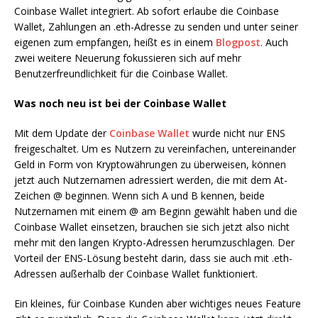
Coinbase Wallet integriert. Ab sofort erlaube die Coinbase
Wallet, Zahlungen an .eth-Adresse zu senden und unter seiner
eigenen zum empfangen, heißt es in einem
Blogpost
. Auch
zwei weitere Neuerung fokussieren sich auf mehr
Benutzerfreundlichkeit für die Coinbase Wallet.
Was noch neu ist bei der Coinbase Wallet
Mit dem Update der
Coinbase Wallet
wurde nicht nur ENS
freigeschaltet. Um es Nutzern zu vereinfachen, untereinander
Geld in Form von Kryptowährungen zu überweisen, können
jetzt auch Nutzernamen adressiert werden, die mit dem At-
Zeichen @ beginnen. Wenn sich A und B kennen, beide
Nutzernamen mit einem @ am Beginn gewählt haben und die
Coinbase Wallet einsetzen, brauchen sie sich jetzt also nicht
mehr mit den langen Krypto-Adressen herumzuschlagen. Der
Vorteil der ENS-Lösung besteht darin, dass sie auch mit .eth-
Adressen außerhalb der Coinbase Wallet funktioniert.
Ein kleines, für Coinbase Kunden aber wichtiges neues Feature