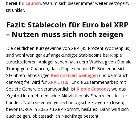
bereit für
Launch
. Warum sich dieser immer weiter verzögert,
ist unklar.
Fazit: Stablecoin für Euro bei XRP
– Nutzen muss sich noch zeigen
Die deutlichen Kursgewinne von XRP (45 Prozent Wochenplus)
sind wohl weniger auf angekündigte Stablecoins bei Ripple
zurückzuführen. Anleger sehen nach dem Wahlsieg von Donald
Trump gute Chancen, dass Ripple und die US-Börsenaufsicht
SEC ihren jahrelangen
Rechtsstreit beiliegen
und dann auch
der Weg frei wird für
XRP ETFs
. Für die Zusammenarbeit mit
Societe Generale verantwortlich ist
Ripple Custody
, wo das
Krypto-Unternehmen seine Aktivitäten als Finanzdienstleister
bündelt. Noch seien einige technologische Fragen zu lösen,
bevor EURCV in 2025 zu XRP kommt, heißt es. Dann wird sich
auch zeigen, ob tatsächlich Nachfrage besteht.