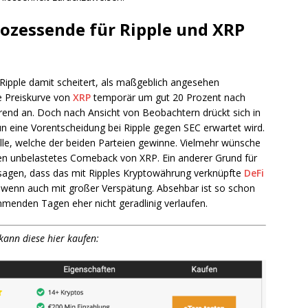
rozessende für Ripple und XRP
ipple damit scheitert, als maßgeblich angesehen
ie Preiskurve von
XRP
temporär um gut 20 Prozent nach
örend an. Doch nach Ansicht von Beobachtern drückt sich in
un eine Vorentscheidung bei Ripple gegen SEC erwartet wird.
olle, welche der beiden Parteien gewinne. Vielmehr wünsche
men unbelastetes Comeback von XRP. Ein anderer Grund für
sagen, dass das mit Ripples Kryptowährung verknüpfte
DeFi
 wenn auch mit großer Verspätung. Absehbar ist so schon
mmenden Tagen eher nicht geradlinig verlaufen.
kann diese hier kaufen: