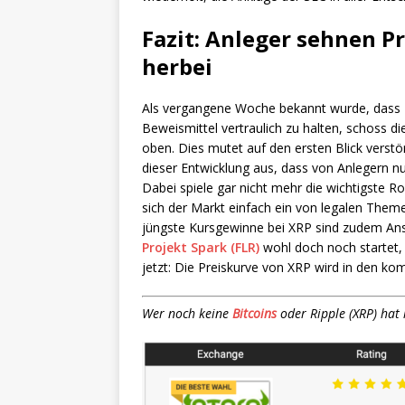
Fazit: Anleger sehnen P
herbei
Als vergangene Woche bekannt wurde, dass R
Beweismittel vertraulich zu halten, schoss d
oben. Dies mutet auf den ersten Blick verst
dieser Entwicklung aus, dass von Anlegern n
Dabei spiele gar nicht mehr die wichtigste R
sich der Markt einfach ein von legalen The
jüngste Kursgewinne bei XRP sind zudem An
Projekt Spark (FLR)
wohl doch noch startet,
jetzt: Die Preiskurve von XRP wird in den ko
Wer noch keine
Bitcoins
oder Ripple (XRP) hat 