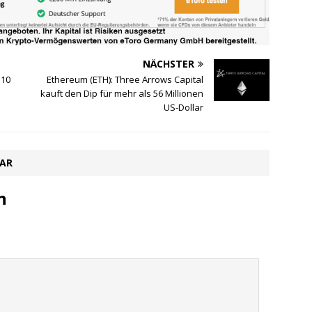
NÄCHSTER
 10
Ethereum (ETH): Three Arrows Capital
kauft den Dip für mehr als 56 Millionen
US-Dollar
TAR
n