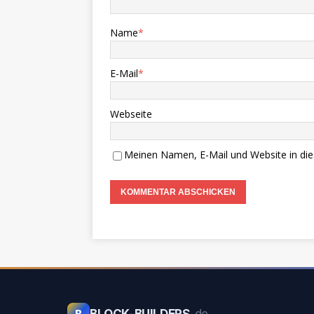
Name
*
E-Mail
*
Webseite
Meinen Namen, E-Mail und Website in die
BLOCK-BUILDERS
.de
B