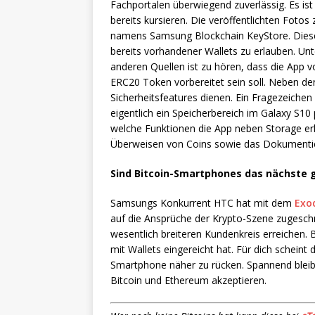
Fachportalen überwiegend zuverlässig. Es is
bereits kursieren. Die veröffentlichten Fotos 
namens Samsung Blockchain KeyStore. Diese 
bereits vorhandener Wallets zu erlauben. Un
anderen Quellen ist zu hören, dass die App v
ERC20 Token vorbereitet sein soll. Neben de
Sicherheitsfeatures dienen. Ein Fragezeichen
eigentlich ein Speicherbereich im Galaxy S10 
welche Funktionen die App neben Storage erl
Überweisen von Coins sowie das Dokumenti
Sind Bitcoin-Smartphones das nächste 
Samsungs Konkurrent HTC hat mit dem
Exo
auf die Ansprüche der Krypto-Szene zugeschn
wesentlich breiteren Kundenkreis erreichen
mit Wallets eingereicht hat. Für dich schein
Smartphone näher zu rücken. Spannend bleib
Bitcoin und Ethereum akzeptieren.