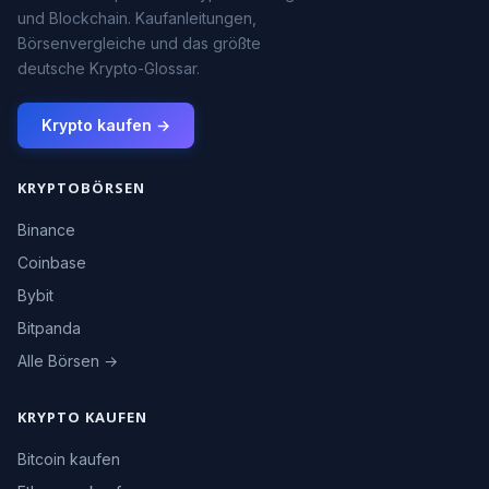
und Blockchain. Kaufanleitungen,
Börsenvergleiche und das größte
deutsche Krypto-Glossar.
Krypto kaufen →
KRYPTOBÖRSEN
Binance
Coinbase
Bybit
Bitpanda
Alle Börsen →
KRYPTO KAUFEN
Bitcoin kaufen