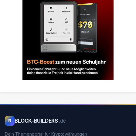
BLOCK-BUILDERS
.de
B
Dein Themenportal für Kryptowährungen