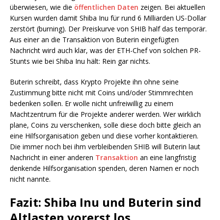
überwiesen, wie die
öffentlichen Daten
zeigen. Bei aktuellen
Kursen wurden damit Shiba Inu für rund 6 Milliarden US-Dollar
zerstört (burning). Der Preiskurve von SHIB half das temporär.
Aus einer an die Transaktion von Buterin eingefügten
Nachricht wird auch klar, was der ETH-Chef von solchen PR-
Stunts wie bei Shiba Inu hält: Rein gar nichts.
Buterin schreibt, dass Krypto Projekte ihn ohne seine
Zustimmung bitte nicht mit Coins und/oder Stimmrechten
bedenken sollen. Er wolle nicht unfreiwillig zu einem
Machtzentrum für die Projekte anderer werden. Wer wirklich
plane, Coins zu verschenken, solle diese doch bitte gleich an
eine Hilfsorganisation geben und diese vorher kontaktieren.
Die immer noch bei ihm verbleibenden SHIB will Buterin laut
Nachricht in einer anderen
Transaktion
an eine langfristig
denkende Hilfsorganisation spenden, deren Namen er noch
nicht nannte.
Fazit: Shiba Inu und Buterin sind
Altlasten vorerst los