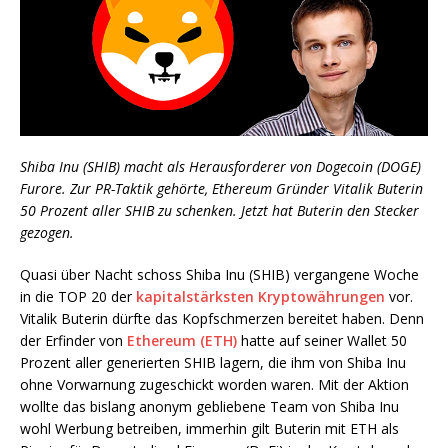
Shiba Inu (SHIB) macht als Herausforderer von Dogecoin (DOGE)
Furore. Zur PR-Taktik gehörte, Ethereum Gründer Vitalik Buterin
50 Prozent aller SHIB zu schenken. Jetzt hat Buterin den Stecker
gezogen.
Quasi über Nacht schoss Shiba Inu (SHIB) vergangene Woche
in die TOP 20 der
kapitalstärksten Kryptowährungen
vor.
Vitalik Buterin dürfte das Kopfschmerzen bereitet haben. Denn
der Erfinder von
Ethereum (ETH)
hatte auf seiner Wallet 50
Prozent aller generierten SHIB lagern, die ihm von Shiba Inu
ohne Vorwarnung zugeschickt worden waren. Mit der Aktion
wollte das bislang anonym gebliebene Team von Shiba Inu
wohl Werbung betreiben, immerhin gilt Buterin mit ETH als