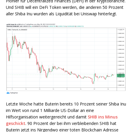
Pionier für Decentralized Finances (DeFi) in der Kryptobranche.
Und SHIB will ein DeFi Token werden, die anderen 50 Prozent
aller Shiba Inu wurden als Liquidität bei Uniswap hinterlegt.
Letzte Woche hatte Buterin bereits 10 Prozent seiner Shiba Inu
im Wert von rund 1 Milliarde US-Dollar an eine
Hilfsorganisation weitergereicht und damit
SHIB ins Minus
geschickt
. 90 Prozent der bei ihm verbleibenden SHIB hat
Buterin jetzt ins Nirgendwo einer toten Blockchain Adresse