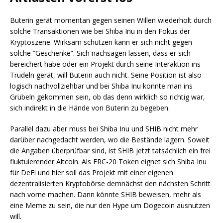
Buterin gerät momentan gegen seinen Willen wiederholt durch
solche Transaktionen wie bei Shiba Inu in den Fokus der
Kryptoszene. Wirksam schützen kann er sich nicht gegen
solche “Geschenke”. Sich nachsagen lassen, dass er sich
bereichert habe oder ein Projekt durch seine Interaktion ins
Trudeln gerät, will Buterin auch nicht. Seine Position ist also
logisch nachvollziehbar und bei Shiba Inu könnte man ins
Grübeln gekommen sein, ob das denn wirklich so richtig war,
sich indirekt in die Hände von Buterin zu begeben.
Parallel dazu aber muss bei Shiba Inu und SHIB nicht mehr
darüber nachgedacht werden, wo die Bestände lagern. Soweit
die Angaben überprüfbar sind, ist SHIB jetzt tatsächlich ein frei
fluktuierender Altcoin. Als ERC-20 Token eignet sich Shiba Inu
für DeFi und hier soll das Projekt mit einer eigenen
dezentralisierten Kryptobörse demnächst den nächsten Schritt
nach vorne machen. Dann könnte SHIB beweisen, mehr als
eine Meme zu sein, die nur den Hype um Dogecoin ausnutzen
will.