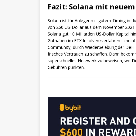
Fazit: Solana mit neue
Solana ist für Anleger mit gutem Timing in d
von 260 US-Dollar aus dem November 2021 is
Solana gut 10 Milliarden US-Dollar Kapital hi
Guthaben im FTX Insolvenzverfahren scheint 
Community, durch Wiederbelebung der DeFi 
frisches Vertrauen zu schaffen. Dann bekomm
superschnelles Netzwerk zu beweisen, wo De
Gebühren punkten.