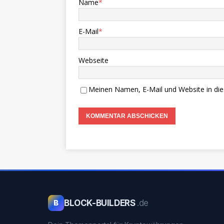
Name
*
E-Mail
*
Webseite
Meinen Namen, E-Mail und Website in die
BLOCK-BUILDERS
.de
B