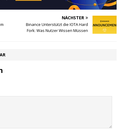
NÄCHSTER
am
Binance Unterstützt die IOTA Hard
Fork: Was Nutzer Wissen Müssen
TAR
n