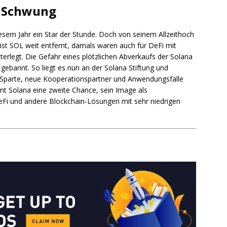
m Schwung
iesem Jahr ein Star der Stunde. Doch von seinem Allzeithoch
t SOL weit entfernt, damals waren auch für DeFi mit
nterlegt. Die Gefahr eines plötzlichen Abverkaufs der Solana
gebannt. So liegt es nun an der Solana Stiftung und
Sparte, neue Kooperationspartner und Anwendungsfälle
t Solana eine zweite Chance, sein Image als
Fi und andere Blockchain-Lösungen mit sehr niedrigen