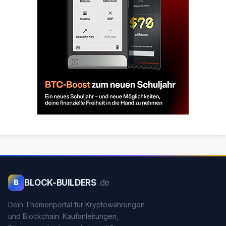
BLOCK-BUILDERS
.de
B
Dein Themenportal für Kryptowährungen
und Blockchain. Kaufanleitungen,