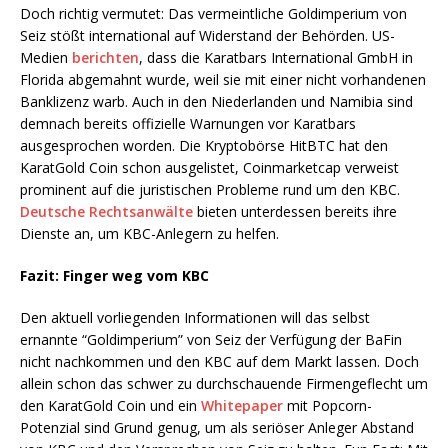
Doch richtig vermutet: Das vermeintliche Goldimperium von
Seiz stößt international auf Widerstand der Behörden. US-
Medien
berichten
, dass die Karatbars International GmbH in
Florida abgemahnt wurde, weil sie mit einer nicht vorhandenen
Banklizenz warb. Auch in den Niederlanden und Namibia sind
demnach bereits offizielle Warnungen vor Karatbars
ausgesprochen worden. Die Kryptobörse HitBTC hat den
KaratGold Coin schon ausgelistet, Coinmarketcap verweist
prominent auf die juristischen Probleme rund um den KBC.
Deutsche Rechtsanwälte
bieten unterdessen bereits ihre
Dienste an, um KBC-Anlegern zu helfen.
Fazit: Finger weg vom KBC
Den aktuell vorliegenden Informationen will das selbst
ernannte “Goldimperium” von Seiz der Verfügung der BaFin
nicht nachkommen und den KBC auf dem Markt lassen. Doch
allein schon das schwer zu durchschauende Firmengeflecht um
den KaratGold Coin und ein
Whitepaper
mit Popcorn-
Potenzial sind Grund genug, um als seriöser Anleger Abstand