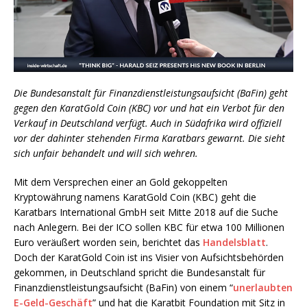
Die Bundesanstalt für Finanzdienstleistungsaufsicht (BaFin) geht
gegen den KaratGold Coin (KBC) vor und hat ein Verbot für den
Verkauf in Deutschland verfügt. Auch in Südafrika wird offiziell
vor der dahinter stehenden Firma Karatbars gewarnt. Die sieht
sich unfair behandelt und will sich wehren.
Mit dem Versprechen einer an Gold gekoppelten
Kryptowährung namens KaratGold Coin (KBC) geht die
Karatbars International GmbH seit Mitte 2018 auf die Suche
nach Anlegern. Bei der ICO sollen KBC für etwa 100 Millionen
Euro veräußert worden sein, berichtet das
Handelsblatt
.
Doch der KaratGold Coin ist ins Visier von Aufsichtsbehörden
gekommen, in Deutschland spricht die Bundesanstalt für
Finanzdienstleistungsaufsicht (BaFin) von einem “
unerlaubten
E-Geld-Geschäft
” und hat die Karatbit Foundation mit Sitz in