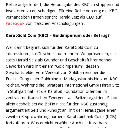
Belize aufgefordert, die Herausgabe des KBC zu stoppen und
Investoren zu entschädigen. Für eine Reihe von eng mit KBC
verhandelten Firmen spricht Harald Seiz als CEO auf
Facebook
von “falschen Anschuldigungen”.
KaratGold Coin (KBC) – Goldimperium oder Betrug?
Wer damit beginnt, sich für den KaratGold Coin zu
interessieren, stößt schnell auf mehrere Webpräsenzen, die
stets Harald Seiz als Gründer und Geschäftsführer nennen.
Geworben wird mit einem “Goldimperium”, dessen
Geschäftsfelder vom Verkauf von Goldbarren über die
Erschließung einer Goldmine in Madagaskar bis hin zum KBC
reichen. Während die Karatbars International GmbH ihren Sitz
in Stuttgart hat, ist die Karatbit Foundation offenbar im
zentralamerikanischen Zwergenstaat Belize registriert. Schon
allein deshalb sei die BaFin nicht für den KBC zuständig,
argumentiert Seiz und kündigt an, mit der Herausgabe einer
zweiten Kryptowährung namens Karatcoinbank Coins (KCB)
fortzufahren. Was er nicht erwähnt: Auch die Karatbars