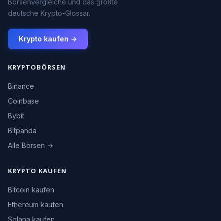
Börsenvergleiche und das größte
deutsche Krypto-Glossar.
Krypto kaufen →
KRYPTOBÖRSEN
Binance
Coinbase
Bybit
Bitpanda
Alle Börsen →
KRYPTO KAUFEN
Bitcoin kaufen
Ethereum kaufen
Solana kaufen