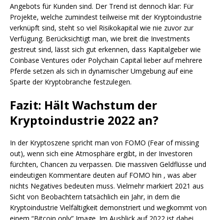
Angebots für Kunden sind. Der Trend ist dennoch klar: Für
Projekte, welche zumindest teilweise mit der Kryptoindustrie
verknüpft sind, steht so viel Risikokapital wie nie zuvor zur
Verfügung. Berücksichtigt man, wie breit die Investments
gestreut sind, lässt sich gut erkennen, dass Kapitalgeber wie
Coinbase Ventures oder Polychain Capital lieber auf mehrere
Pferde setzen als sich in dynamischer Umgebung auf eine
Sparte der Kryptobranche festzulegen.
Fazit: Hält Wachstum der
Kryptoindustrie 2022 an?
In der Kryptoszene spricht man von FOMO (Fear of missing
out), wenn sich eine Atmosphäre ergibt, in der Investoren
fürchten, Chancen zu verpassen. Die massiven Geldflüsse und
eindeutigen Kommentare deuten auf FOMO hin , was aber
nichts Negatives bedeuten muss. Vielmehr markiert 2021 aus
Sicht von Beobachtern tatsächlich ein Jahr, in dem die
Kryptoindustrie Vielfältigkeit demonstriert und wegkommt von
einem “Bitcoin only” Image. Im Ausblick auf 2022 ist dabei