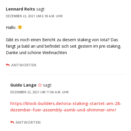
Lennard Roits
sagt:
DEZEMBER 22, 2021 UM 6:18 A.M. UHR
Hallo.
Gibt es noch einen Bericht zu diesem staking von Iota? Das
fängt ja bald an und befindet sich seit gestern im pre-staking.
Danke und schöne Weihnachten
ANTWORTEN
Guido Lange
sagt:
DEZEMBER 22, 2021 UM 11:06 A.M. UHR
https://block-builders.de/iota-staking-startet-am-28-
dezember-fuer-assembly-asmb-und-shimmer-smr/
ANTWORTEN