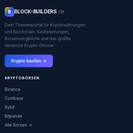
BLOCK-BUILDERS
.de
B
Dein Themenportal für Kryptowährungen
und Blockchain. Kaufanleitungen,
Börsenvergleiche und das größte
deutsche Krypto-Glossar.
Krypto kaufen →
KRYPTOBÖRSEN
Binance
Coinbase
Bybit
Bitpanda
Alle Börsen →