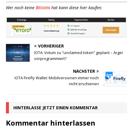
Wer noch keine
Bitcoins
hat kann diese hier kaufen:
VORHERIGER
IOTA: Votum zu “unclaimed token” geplant – Ärger
vorprogrammiert?
NÄCHSTER
IOTA Firefly Wallet: Mobilversionen immer noch
nicht erschienen
HINTERLASSE JETZT EINEN KOMMENTAR
Kommentar hinterlassen