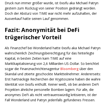
Druck nun immer größer wurde, ist 0xsifu aka Michael Patryn
gestern zum Rückzug von seiner Position gedrängt worden.
Doch der Absturz von TIME war nicht mehr aufzuhalten, der
Ausverkauf hatte seinen Lauf genommen.
Fazit: Anonymität bei DeFi
trügerischer Vorteil
Als Finanzchef bei Wonderland hatte 0xsifu aka Michael Patryn
wahrscheinlich Zeichnungsberechtigung für das hinterlegte
Kapital, in besten Zeiten kam TIME auf eine
Marktkapitalisierung von 2,6 Milliarden US-Dollar. So berichtet
sogar die Finanznachrichtenagentur
Bloomberg
über den
Skandal und zitierte geschockte Marktteilnehmer. Andererseits:
Erst hartnäckige Recherchen der Kryptoszene haben die wahre
Identität von 0xsifu enthüllt. Keiner weiß, ob bei anderen DeFi
Projekten ähnliche personelle Bomben lagern. Für alle, die
anonymes DeFi als nicht vertrauenswürdig kritisieren, ist der
Fall Wonderland und Patryn jedenfalls gefundenes Fressen.