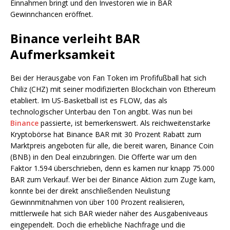
Einnahmen bringt und den Investoren wie in BAR
Gewinnchancen eröffnet.
Binance verleiht BAR
Aufmerksamkeit
Bei der Herausgabe von Fan Token im Profifußball hat sich
Chiliz (CHZ) mit seiner modifizierten Blockchain von Ethereum
etabliert. Im US-Basketball ist es FLOW, das als
technologischer Unterbau den Ton angibt. Was nun bei
Binance
passierte, ist bemerkenswert. Als reichweitenstarke
Kryptobörse hat Binance BAR mit 30 Prozent Rabatt zum
Marktpreis angeboten für alle, die bereit waren, Binance Coin
(BNB) in den Deal einzubringen. Die Offerte war um den
Faktor 1.594 überschrieben, denn es kamen nur knapp 75.000
BAR zum Verkauf. Wer bei der Binance Aktion zum Zuge kam,
konnte bei der direkt anschließenden Neulistung
Gewinnmitnahmen von über 100 Prozent realisieren,
mittlerweile hat sich BAR wieder näher des Ausgabeniveaus
eingependelt. Doch die erhebliche Nachfrage und die