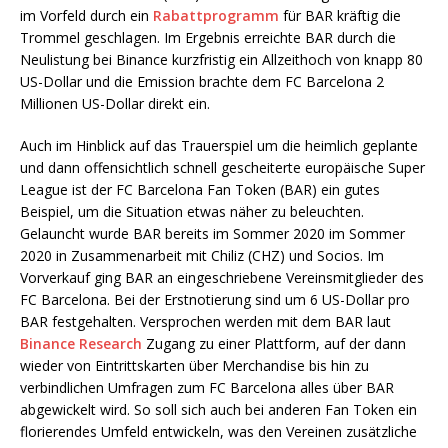
im Vorfeld durch ein
Rabattprogramm
für BAR kräftig die
Trommel geschlagen. Im Ergebnis erreichte BAR durch die
Neulistung bei Binance kurzfristig ein Allzeithoch von knapp 80
US-Dollar und die Emission brachte dem FC Barcelona 2
Millionen US-Dollar direkt ein.
Auch im Hinblick auf das Trauerspiel um die heimlich geplante
und dann offensichtlich schnell gescheiterte europäische Super
League ist der FC Barcelona Fan Token (BAR) ein gutes
Beispiel, um die Situation etwas näher zu beleuchten.
Gelauncht wurde BAR bereits im Sommer 2020 im Sommer
2020 in Zusammenarbeit mit Chiliz (CHZ) und Socios. Im
Vorverkauf ging BAR an eingeschriebene Vereinsmitglieder des
FC Barcelona. Bei der Erstnotierung sind um 6 US-Dollar pro
BAR festgehalten. Versprochen werden mit dem BAR laut
Binance Research
Zugang zu einer Plattform, auf der dann
wieder von Eintrittskarten über Merchandise bis hin zu
verbindlichen Umfragen zum FC Barcelona alles über BAR
abgewickelt wird. So soll sich auch bei anderen Fan Token ein
florierendes Umfeld entwickeln, was den Vereinen zusätzliche