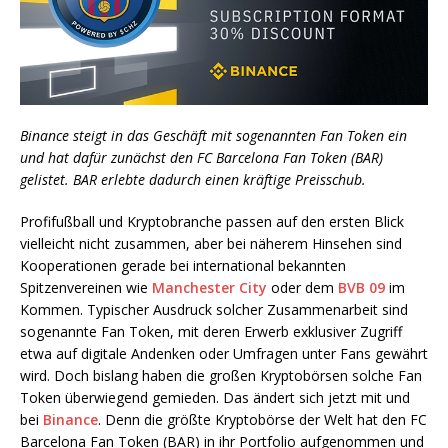
Binance steigt in das Geschäft mit sogenannten Fan Token ein
und hat dafür zunächst den FC Barcelona Fan Token (BAR)
gelistet. BAR erlebte dadurch einen kräftige Preisschub.
Profifußball und Kryptobranche passen auf den ersten Blick
vielleicht nicht zusammen, aber bei näherem Hinsehen sind
Kooperationen gerade bei international bekannten
Spitzenvereinen wie
Manchester City
oder dem
BVB 09
im
Kommen. Typischer Ausdruck solcher Zusammenarbeit sind
sogenannte Fan Token, mit deren Erwerb exklusiver Zugriff
etwa auf digitale Andenken oder Umfragen unter Fans gewährt
wird. Doch bislang haben die großen Kryptobörsen solche Fan
Token überwiegend gemieden. Das ändert sich jetzt mit und
bei
Binance
. Denn die größte Kryptobörse der Welt hat den FC
Barcelona Fan Token (BAR) in ihr Portfolio aufgenommen und