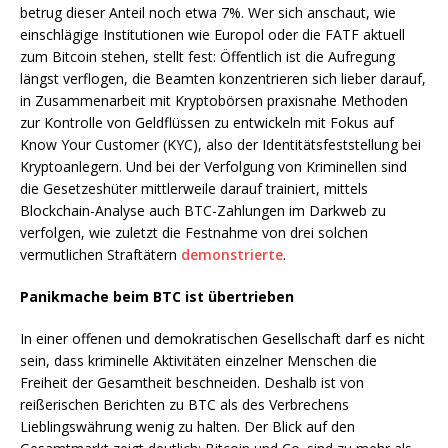
betrug dieser Anteil noch etwa 7%. Wer sich anschaut, wie
einschlägige Institutionen wie Europol oder die FATF aktuell
zum Bitcoin stehen, stellt fest: Öffentlich ist die Aufregung
längst verflogen, die Beamten konzentrieren sich lieber darauf,
in Zusammenarbeit mit Kryptobörsen praxisnahe Methoden
zur Kontrolle von Geldflüssen zu entwickeln mit Fokus auf
Know Your Customer (KYC), also der Identitätsfeststellung bei
Kryptoanlegern. Und bei der Verfolgung von Kriminellen sind
die Gesetzeshüter mittlerweile darauf trainiert, mittels
Blockchain-Analyse auch BTC-Zahlungen im Darkweb zu
verfolgen, wie zuletzt die Festnahme von drei solchen
vermutlichen Straftätern
demonstrierte
.
Panikmache beim BTC ist übertrieben
In einer offenen und demokratischen Gesellschaft darf es nicht
sein, dass kriminelle Aktivitäten einzelner Menschen die
Freiheit der Gesamtheit beschneiden. Deshalb ist von
reißerischen Berichten zu BTC als des Verbrechens
Lieblingswährung wenig zu halten. Der Blick auf den