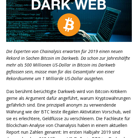
Die Experten von Chainalysis erwarten für 2019 einen neuen
Rekord in Sachen Bitcoin im Darkweb. Da schon zur Jahreshälfte
mehr als 500 Millionen US-Dollar in Bitcoin ins Darkweb
geflossen sein, müsse man für das Gesamtjahr von einer
Rekordsumme um 1 Milliarde US-Dollar ausgehen.
Das berühmt-berüchtigte Darkweb wird von Bitcoin-Kritikern
gerne als Argument dafür angeführt, warum Kryptowährungen
gefährlich sind. Eine prinzipiell anonym zu verwendende
Währung wie der BTC leiste illegalen Aktivitäten Vorschub, weil
sie es erleichtere, Geldflüsse zu verschleiern. Die Fachleute für
Blockchain-Analyse von Chainalysis haben in einem aktuellen
Report nun Zahlen genannt: Im ersten Halbjahr 2019 sind