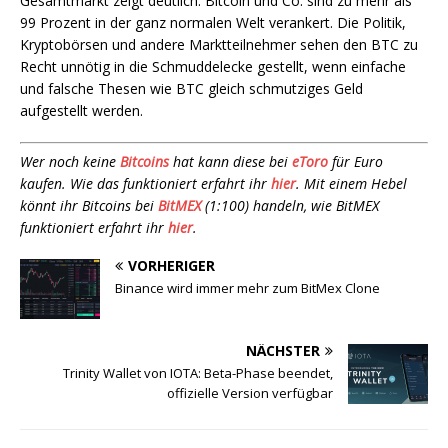
Gesamtmarkt zeigt deutlich: Bitcoin und Co. sind zu mehr als
99 Prozent in der ganz normalen Welt verankert. Die Politik,
Kryptobörsen und andere Marktteilnehmer sehen den BTC zu
Recht unnötig in die Schmuddelecke gestellt, wenn einfache
und falsche Thesen wie BTC gleich schmutziges Geld
aufgestellt werden.
Wer noch keine
Bitcoins
hat kann diese bei
eToro
für Euro
kaufen. Wie das funktioniert erfahrt ihr
hier
. Mit einem Hebel
könnt ihr Bitcoins bei
BitMEX
(1:100) handeln, wie BitMEX
funktioniert erfahrt ihr
hier
.
VORHERIGER
Binance wird immer mehr zum BitMex Clone
NÄCHSTER
Trinity Wallet von IOTA: Beta-Phase beendet,
offizielle Version verfügbar