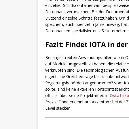
einzelner Schiffscontainer wird beispielsweis
Datenbank verursachen. Bei der Dokumentation
Dutzend einzelne Schritte festzuhalten. Um
speichern, auch über zehn Jahre hinweg, ha
Datenbanken spezialisierten US-Unternehme
Fazit: Findet IOTA in de
Bei angestrebten Anwendungsfällen wie in O
auf Module umgestellt zu haben, die relativ 
verknüpfen sind. Die technologischen Ausfü
eigentliche Gretchenfrage bleibt unbeantwor
Regierungsbehörden angenommen? Vom Koope
sollte, sind keine aktuellen Fortschrittsberic
offiziell über seine Projektarbeit in
Ostafrika
Praxis. Ohne erkennbare Akzeptanz bei der Zie
Level stecken.