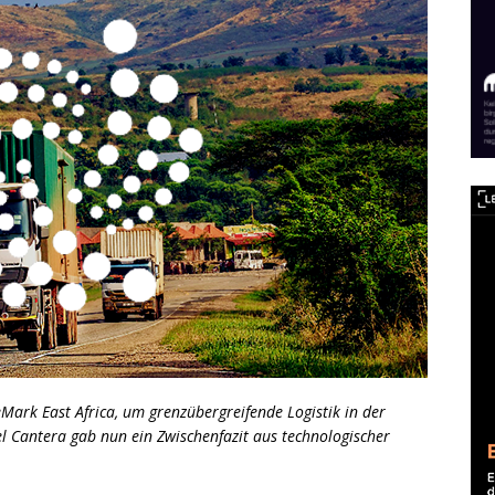
eMark East Africa, um grenzübergreifende Logistik in der
el Cantera gab nun ein Zwischenfazit aus technologischer