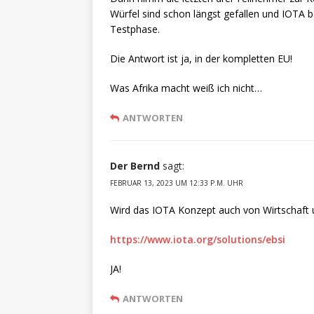
Würfel sind schon längst gefallen und IOTA b
Testphase.
Die Antwort ist ja, in der kompletten EU!
Was Afrika macht weiß ich nicht…
ANTWORTEN
Der Bernd
sagt:
FEBRUAR 13, 2023 UM 12:33 P.M. UHR
Wird das IOTA Konzept auch von Wirtschaf
https://www.iota.org/solutions/ebsi
JA!
ANTWORTEN