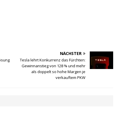
NÄCHSTER
Lösung
Tesla lehrt Konkurrenz das Fürchten:
Gewinnanstieg von 128 % und mehr
als doppelt so hohe Margen je
verkauftem PKW