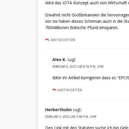
Wird das IOTA Konzept auch von Wirtschaf
Erwähnt nicht Großbritannien die hervorrag
vor sie haben dieses Scheman auch in die S
700Millionen Britische Pfund einsparen.
ANTWORTEN
Alex K.
sagt:
FEBRUAR 6, 2023 UM 8:16 P.M. UHR
Bitte im Artikel korrigieren dass es “EPCI
ANTWORTEN
Herberthuhn
sagt:
FEBRUAR 3, 2023 UM 3:48 P.M. UHR
Den Link mit den Statuten suche ich bei Gel