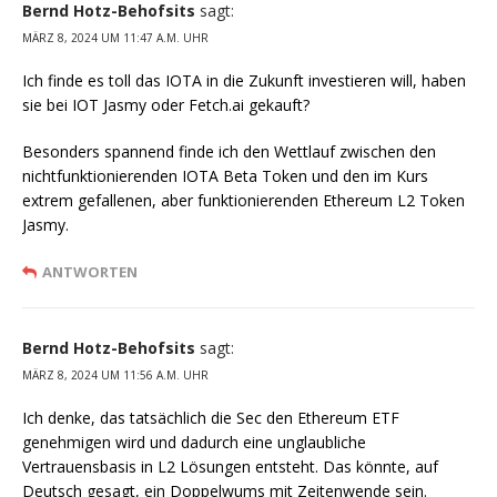
Bernd Hotz-Behofsits
sagt:
MÄRZ 8, 2024 UM 11:47 A.M. UHR
Ich finde es toll das IOTA in die Zukunft investieren will, haben
sie bei IOT Jasmy oder Fetch.ai gekauft?
Besonders spannend finde ich den Wettlauf zwischen den
nichtfunktionierenden IOTA Beta Token und den im Kurs
extrem gefallenen, aber funktionierenden Ethereum L2 Token
Jasmy.
ANTWORTEN
Bernd Hotz-Behofsits
sagt:
MÄRZ 8, 2024 UM 11:56 A.M. UHR
Ich denke, das tatsächlich die Sec den Ethereum ETF
genehmigen wird und dadurch eine unglaubliche
Vertrauensbasis in L2 Lösungen entsteht. Das könnte, auf
Deutsch gesagt, ein Doppelwums mit Zeitenwende sein.