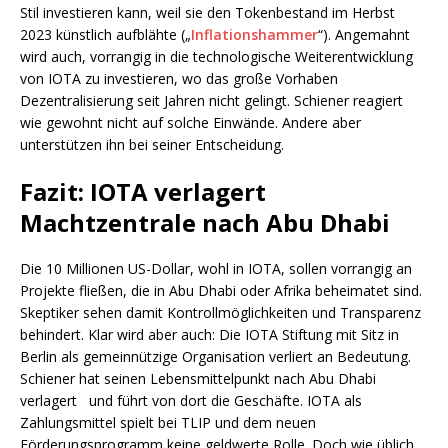
Stil investieren kann, weil sie den Tokenbestand im Herbst
2023 künstlich aufblähte („
Inflationshammer
“). Angemahnt
wird auch, vorrangig in die technologische Weiterentwicklung
von IOTA zu investieren, wo das große Vorhaben
Dezentralisierung seit Jahren nicht gelingt. Schiener reagiert
wie gewohnt nicht auf solche Einwände. Andere aber
unterstützen ihn bei seiner Entscheidung.
Fazit: IOTA verlagert
Machtzentrale nach Abu Dhabi
Die 10 Millionen US-Dollar, wohl in IOTA, sollen vorrangig an
Projekte fließen, die in Abu Dhabi oder Afrika beheimatet sind.
Skeptiker sehen damit Kontrollmöglichkeiten und Transparenz
behindert. Klar wird aber auch: Die IOTA Stiftung mit Sitz in
Berlin als gemeinnützige Organisation verliert an Bedeutung.
Schiener hat seinen Lebensmittelpunkt nach Abu Dhabi
verlagert und führt von dort die Geschäfte. IOTA als
Zahlungsmittel spielt bei TLIP und dem neuen
Förderungsprogramm keine geldwerte Rolle. Doch wie üblich