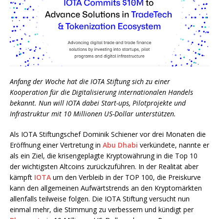
Anfang der Woche hat die IOTA Stiftung sich zu einer
Kooperation für die Digitalisierung internationalen Handels
bekannt. Nun will IOTA dabei Start-ups, Pilotprojekte und
Infrastruktur mit 10 Millionen US-Dollar unterstützen.
Als IOTA Stiftungschef Dominik Schiener vor drei Monaten die
Eröffnung einer Vertretung in
Abu Dhabi
verkündete, nannte er
als ein Ziel, die krisengeplagte Kryptowährung in die Top 10
der wichtigsten Altcoins zurückzuführen. In der Realität aber
kämpft
IOTA
um den Verbleib in der TOP 100, die Preiskurve
kann den allgemeinen Aufwärtstrends an den Kryptomärkten
allenfalls teilweise folgen. Die IOTA Stiftung versucht nun
einmal mehr, die Stimmung zu verbessern und kündigt per