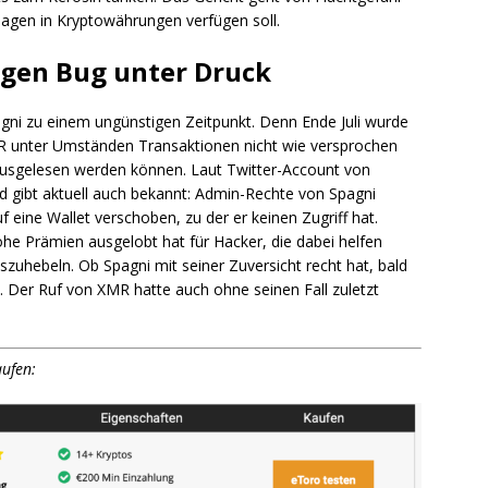
lagen in Kryptowährungen verfügen soll.
gen Bug unter Druck
ni zu einem ungünstigen Zeitpunkt. Denn Ende Juli wurde
R unter Umständen Transaktionen nicht wie versprochen
s ausgelesen werden können. Laut Twitter-Account von
 gibt aktuell auch bekannt: Admin-Rechte von Spagni
eine Wallet verschoben, zu der er keinen Zugriff hat.
he Prämien ausgelobt hat für Hacker, die dabei helfen
uhebeln. Ob Spagni mit seiner Zuversicht recht hat, bald
n. Der Ruf von XMR hatte auch ohne seinen Fall zuletzt
aufen: