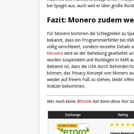
bei Spagni aus, auch weil er über große Rück
Fazit: Monero zudem we
Für Monero kommen die Schlagzeilen zu Spag
bekannt, dass ein Programmierfehler bei XM
völlig verschleiert, sondern einzelne Detail
Monero
wird an der Behebung gearbeitet und
wurden suspendiert und Rücklagen in XMR auf 
Bekannt ist, dass die USA durch Behörden ho
können, das Privacy Konzept von Monero ausz
wieder auf freiem Fuß zu stehen, bleibt offe
Kratzer bekommen.
Wer noch keine
Bitcoins
hat kann diese hier k