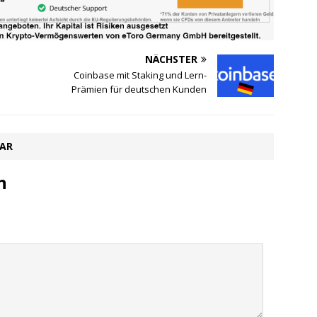
NÄCHSTER
Coinbase mit Staking und Lern-
Prämien für deutschen Kunden
TAR
n