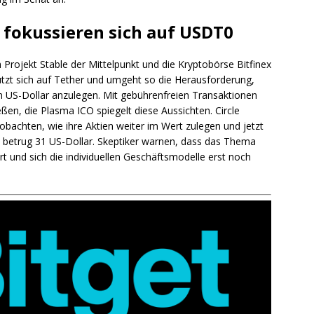
e fokussieren sich auf USDT0
rojekt Stable der Mittelpunkt und die Kryptobörse Bitfinex
tützt sich auf Tether und umgeht so die Herausforderung,
n US-Dollar anzulegen. Mit gebührenfreien Transaktionen
en, die Plasma ICO spiegelt diese Aussichten. Circle
bachten, wie ihre Aktien weiter im Wert zulegen und jetzt
s betrug 31 US-Dollar. Skeptiker warnen, dass das Thema
 und sich die individuellen Geschäftsmodelle erst noch