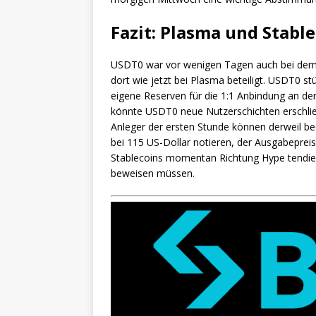
Fazit: Plasma und Stabl
USDT0 war vor wenigen Tagen auch bei dem P
dort wie jetzt bei Plasma beteiligt. USDT0 s
eigene Reserven für die 1:1 Anbindung an de
könnte USDT0 neue Nutzerschichten erschließ
Anleger der ersten Stunde können derweil beo
bei 115 US-Dollar notieren, der Ausgabeprei
Stablecoins momentan Richtung Hype tendiert
beweisen müssen.