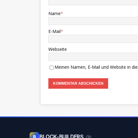
Name
*
E-Mail
*
Webseite
Meinen Namen, E-Mail und Website in die
BLOCK-BUILDERS
.de
B