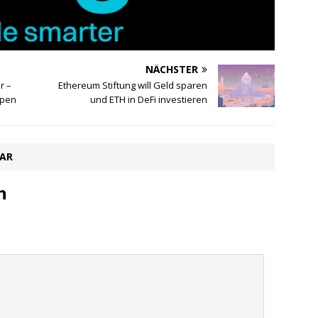
NÄCHSTER
r –
Ethereum Stiftung will Geld sparen
mpen
und ETH in DeFi investieren
TAR
n