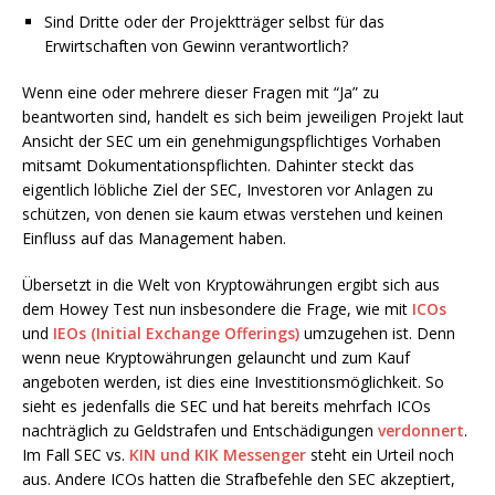
Sind Dritte oder der Projektträger selbst für das
Erwirtschaften von Gewinn verantwortlich?
Wenn eine oder mehrere dieser Fragen mit “Ja” zu
beantworten sind, handelt es sich beim jeweiligen Projekt laut
Ansicht der SEC um ein genehmigungspflichtiges Vorhaben
mitsamt Dokumentationspflichten. Dahinter steckt das
eigentlich löbliche Ziel der SEC, Investoren vor Anlagen zu
schützen, von denen sie kaum etwas verstehen und keinen
Einfluss auf das Management haben.
Übersetzt in die Welt von Kryptowährungen ergibt sich aus
dem Howey Test nun insbesondere die Frage, wie mit
ICOs
und
IEOs (Initial Exchange Offerings)
umzugehen ist. Denn
wenn neue Kryptowährungen gelauncht und zum Kauf
angeboten werden, ist dies eine Investitionsmöglichkeit. So
sieht es jedenfalls die SEC und hat bereits mehrfach ICOs
nachträglich zu Geldstrafen und Entschädigungen
verdonnert
.
Im Fall SEC vs.
KIN und KIK Messenger
steht ein Urteil noch
aus. Andere ICOs hatten die Strafbefehle den SEC akzeptiert,