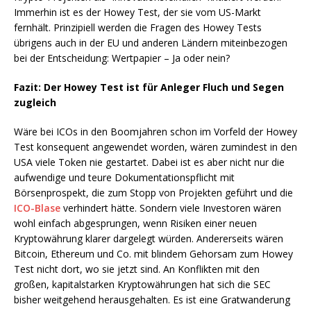
Immerhin ist es der Howey Test, der sie vom US-Markt
fernhält. Prinzipiell werden die Fragen des Howey Tests
übrigens auch in der EU und anderen Ländern miteinbezogen
bei der Entscheidung: Wertpapier – Ja oder nein?
Fazit: Der Howey Test ist für Anleger Fluch und Segen
zugleich
Wäre bei ICOs in den Boomjahren schon im Vorfeld der Howey
Test konsequent angewendet worden, wären zumindest in den
USA viele Token nie gestartet. Dabei ist es aber nicht nur die
aufwendige und teure Dokumentationspflicht mit
Börsenprospekt, die zum Stopp von Projekten geführt und die
ICO-Blase
verhindert hätte. Sondern viele Investoren wären
wohl einfach abgesprungen, wenn Risiken einer neuen
Kryptowährung klarer dargelegt würden. Andererseits wären
Bitcoin, Ethereum und Co. mit blindem Gehorsam zum Howey
Test nicht dort, wo sie jetzt sind. An Konflikten mit den
großen, kapitalstarken Kryptowährungen hat sich die SEC
bisher weitgehend herausgehalten. Es ist eine Gratwanderung