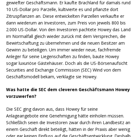
gewiefter Geschäftsmann. Er kaufte Brachland für damals rund
10 US-Dollar pro Parzelle, kultivierte es und pflanzte dort
Zitruspflanzen an. Diese entwickelten Parzellen verkaufte er
dann wiederum an Investoren, zum Preis von jeweils 800 bis
2.000 US-Dollar. Von den Investoren pachtete Howey das Land
im Normalfall gleich wieder zurück mit dem Versprechen, die
Bewirtschaftung zu übernehmen und die neuen Besitzer am
Gewinn zu beteiligen. Um immer wieder neue, fachfremde
Anleger für seine Liegenschaften zu finden, baute Howey
sogar luxuriöse Gästehäuser. Doch als die US-Börsenaufsicht
Securities and Exchange Commission (SEC) Wind von dem
Geschäftsmodell bekam, verklagte sie Howey.
Was hatte die SEC dem cleveren Geschäftsmann Howey
vorzuwerfen?
Die SEC ging davon aus, dass Howey für seine
Anlageangebote eine Genehmigung hätte einholen müssen.
Schließlich seien die Investoren zwar durch ihren Landbesitz an
einem Geschäft direkt beteiligt, hätten in der Praxis aber wenig
oder gar keinen Einfluss auf die Geschäftsentwicklung. Deshalb