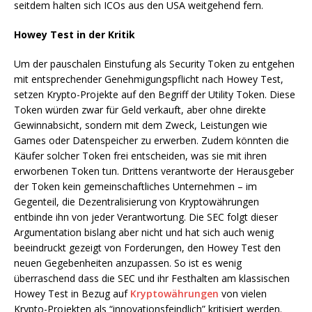
seitdem halten sich ICOs aus den USA weitgehend fern.
Howey Test in der Kritik
Um der pauschalen Einstufung als Security Token zu entgehen
mit entsprechender Genehmigungspflicht nach Howey Test,
setzen Krypto-Projekte auf den Begriff der Utility Token. Diese
Token würden zwar für Geld verkauft, aber ohne direkte
Gewinnabsicht, sondern mit dem Zweck, Leistungen wie
Games oder Datenspeicher zu erwerben. Zudem könnten die
Käufer solcher Token frei entscheiden, was sie mit ihren
erworbenen Token tun. Drittens verantworte der Herausgeber
der Token kein gemeinschaftliches Unternehmen – im
Gegenteil, die Dezentralisierung von Kryptowährungen
entbinde ihn von jeder Verantwortung. Die SEC folgt dieser
Argumentation bislang aber nicht und hat sich auch wenig
beeindruckt gezeigt von Forderungen, den Howey Test den
neuen Gegebenheiten anzupassen. So ist es wenig
überraschend dass die SEC und ihr Festhalten am klassischen
Howey Test in Bezug auf
Kryptowährungen
von vielen
Krypto-Projekten als “innovationsfeindlich” kritisiert werden.