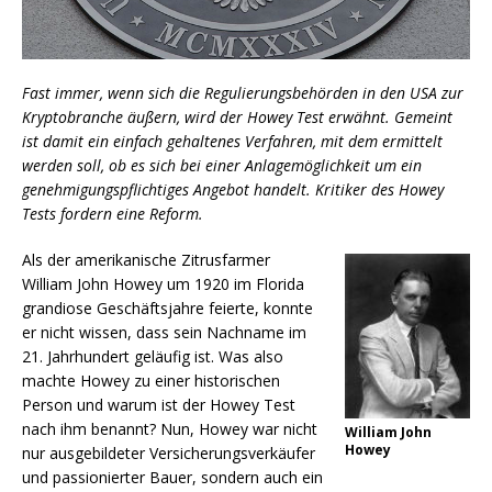
Fast immer, wenn sich die Regulierungsbehörden in den USA zur
Kryptobranche äußern, wird der Howey Test erwähnt. Gemeint
ist damit ein einfach gehaltenes Verfahren, mit dem ermittelt
werden soll, ob es sich bei einer Anlagemöglichkeit um ein
genehmigungspflichtiges Angebot handelt. Kritiker des Howey
Tests fordern eine Reform.
Als der amerikanische Zitrusfarmer
William John Howey um 1920 im Florida
grandiose Geschäftsjahre feierte, konnte
er nicht wissen, dass sein Nachname im
21. Jahrhundert geläufig ist. Was also
machte Howey zu einer historischen
Person und warum ist der Howey Test
nach ihm benannt? Nun, Howey war nicht
William John
Howey
nur ausgebildeter Versicherungsverkäufer
und passionierter Bauer, sondern auch ein