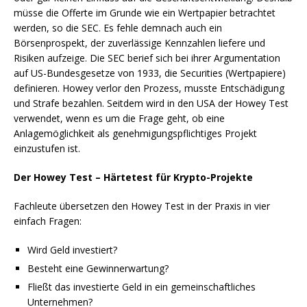
müsse die Offerte im Grunde wie ein Wertpapier betrachtet
werden, so die SEC. Es fehle demnach auch ein
Börsenprospekt, der zuverlässige Kennzahlen liefere und
Risiken aufzeige. Die SEC berief sich bei ihrer Argumentation
auf US-Bundesgesetze von 1933, die Securities (Wertpapiere)
definieren. Howey verlor den Prozess, musste Entschädigung
und Strafe bezahlen. Seitdem wird in den USA der Howey Test
verwendet, wenn es um die Frage geht, ob eine
Anlagemöglichkeit als genehmigungspflichtiges Projekt
einzustufen ist.
Der Howey Test – Härtetest für Krypto-Projekte
Fachleute übersetzen den Howey Test in der Praxis in vier
einfach Fragen:
Wird Geld investiert?
Besteht eine Gewinnerwartung?
Fließt das investierte Geld in ein gemeinschaftliches
Unternehmen?