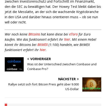
zwischen Investorenschutz und Fortschritt im Finanzmarkt,
den die SEC zu bewältigen hat. Der Howey Test bleibt dabei bis
jetzt die Messlatte, an der sich die wachsende Kryptobranche
in den USA und darüber hinaus orientieren muss – ob sie nun
will oder nicht.
Wer noch keine
Bitcoins
hat kann diese bei
eToro
für Euro
kaufen. Wie das funktioniert erfahrt ihr
hier
. Mit einem Hebel
könnt ihr Bitcoins bei
BitMEX
(1:100) handeln, wie BitMEX
funktioniert erfahrt ihr
hier
.
VORHERIGER
Was ist der Unterschied zwischen Coinbase und
Coinbase Pro?
NÄCHSTER
Rallye setzt sich fort: Bitcoin Preis geht über 9.000
US-Dollar