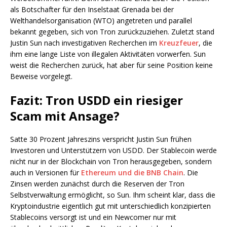
als Botschafter für den Inselstaat Grenada bei der
Welthandelsorganisation (WTO) angetreten und parallel
bekannt gegeben, sich von Tron zurückzuziehen. Zuletzt stand
Justin Sun nach investigativen Recherchen im
Kreuzfeuer
, die
ihm eine lange Liste von illegalen Aktivitäten vorwerfen. Sun
weist die Recherchen zurück, hat aber für seine Position keine
Beweise vorgelegt.
Fazit: Tron USDD ein riesiger
Scam mit Ansage?
Satte 30 Prozent Jahreszins verspricht Justin Sun frühen
Investoren und Unterstützern von USDD. Der Stablecoin werde
nicht nur in der Blockchain von Tron herausgegeben, sondern
auch in Versionen für
Ethereum und die BNB Chain
. Die
Zinsen werden zunächst durch die Reserven der Tron
Selbstverwaltung ermöglicht, so Sun. Ihm scheint klar, dass die
Kryptoindustrie eigentlich gut mit unterschiedlich konzipierten
Stablecoins versorgt ist und ein Newcomer nur mit