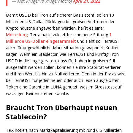
— Alex Krüger (@krugermacro)
April 21, 2022
Damit USDD bei Tron auf sicherer Basis steht, sollen 10
Milliarden US-Dollar Rücklagen bei großen Vertretern der
Kryptoindustrie angeworben werden, heißt es einer
Mitteilung
. Terra hatte zuletzt für eine neue Stiftung
1
Milliarde US-Dollar eingesammelt
und sieht so TerraUST
auch für ungewöhnliche Marktsituation gewappnet. Kritiker
sagen: Wenn ein Stablecoin wie TerraUST und künftig Tron
USDD in die Lage geraten, dass Guthaben in großem Stil
ausgezahlt werden sollen, können sie ihre Stabilität verlieren
und ihren Wert bis hin zu Null verlieren. Denn in der Praxis wird
bei TerraUST für jeden neuen oder auch jeden ausgelösten
Token eine Garantie in LUNA genutzt, was im Stresstest auf
wackligen Beinen stehen könnte.
Braucht Tron überhaupt neuen
Stablecoin?
TRX notiert nach Marktkapitalisierung mit rund 6,5 Milliarden