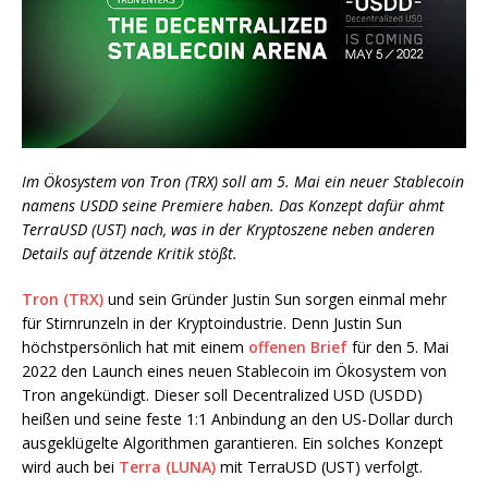
Im Ökosystem von Tron (TRX) soll am 5. Mai ein neuer Stablecoin
namens USDD seine Premiere haben. Das Konzept dafür ahmt
TerraUSD (UST) nach, was in der Kryptoszene neben anderen
Details auf ätzende Kritik stößt.
Tron (TRX)
und sein Gründer Justin Sun sorgen einmal mehr
für Stirnrunzeln in der Kryptoindustrie. Denn Justin Sun
höchstpersönlich hat mit einem
offenen Brief
für den 5. Mai
2022 den Launch eines neuen Stablecoin im Ökosystem von
Tron angekündigt. Dieser soll Decentralized USD (USDD)
heißen und seine feste 1:1 Anbindung an den US-Dollar durch
ausgeklügelte Algorithmen garantieren. Ein solches Konzept
wird auch bei
Terra (LUNA)
mit TerraUSD (UST) verfolgt.