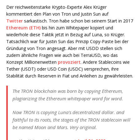
Der reichweitenstarke Krypto-Experte Alex Krüger
kommentiert den Plan von Tron und Justin Sun auf
Twitter
sarkastisch. Tron habe schon bei seinem Start in 2017
Ethereum (ETH)
bis hin zum Whitepaper kopiert und
wiederhole diese Taktik jetzt in Bezug auf Luna, so Krüger.
Tatsächlich war für Justin Sun das Prinzip Copy-Paste bei der
Gründung von Tron angesagt. Aber mit USDD stellen sich
zudem ähnliche Fragen wie auch bei TerraUSD, wo das
Konzept Millionenwetten
provoziert
. Andere Stablecoins wie
Tether (USDT) oder USD Coin (USDC) versprechen, ihre
Stabilität durch Reserven in Fiat und Anleihen zu gewährleisten.
The TRON blockchain was born by copying Ethereum,
plagiarizing the Ethereum whitepaper word for word.
Now TRON is copying Luna's decentralized dollar. and
faithful to its roots, the stages of the TRON stablecoin will
be named Moon and Mars. Very original.