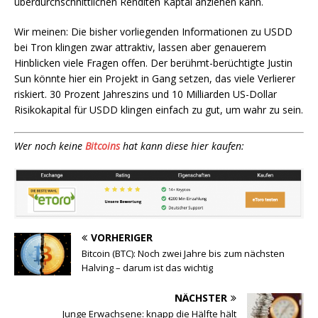
überdurchschnittlichen Renditen Kaptal anziehen kann.
Wir meinen: Die bisher vorliegenden Informationen zu USDD
bei Tron klingen zwar attraktiv, lassen aber genauerem
Hinblicken viele Fragen offen. Der berühmt-berüchtigte Justin
Sun könnte hier ein Projekt in Gang setzen, das viele Verlierer
riskiert. 30 Prozent Jahreszins und 10 Milliarden US-Dollar
Risikokapital für USDD klingen einfach zu gut, um wahr zu sein.
Wer noch keine
Bitcoins
hat kann diese hier kaufen:
VORHERIGER
Bitcoin (BTC): Noch zwei Jahre bis zum nächsten
Halving – darum ist das wichtig
NÄCHSTER
Junge Erwachsene: knapp die Hälfte hält