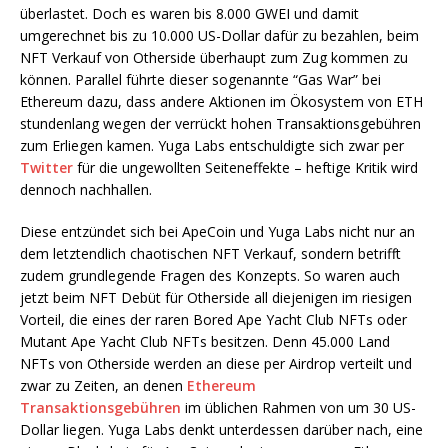
überlastet. Doch es waren bis 8.000 GWEI und damit
umgerechnet bis zu 10.000 US-Dollar dafür zu bezahlen, beim
NFT Verkauf von Otherside überhaupt zum Zug kommen zu
können. Parallel führte dieser sogenannte “Gas War” bei
Ethereum dazu, dass andere Aktionen im Ökosystem von ETH
stundenlang wegen der verrückt hohen Transaktionsgebühren
zum Erliegen kamen. Yuga Labs entschuldigte sich zwar per
Twitter
für die ungewollten Seiteneffekte – heftige Kritik wird
dennoch nachhallen.
Diese entzündet sich bei ApeCoin und Yuga Labs nicht nur an
dem letztendlich chaotischen NFT Verkauf, sondern betrifft
zudem grundlegende Fragen des Konzepts. So waren auch
jetzt beim NFT Debüt für Otherside all diejenigen im riesigen
Vorteil, die eines der raren Bored Ape Yacht Club NFTs oder
Mutant Ape Yacht Club NFTs besitzen. Denn 45.000 Land
NFTs von Otherside werden an diese per Airdrop verteilt und
zwar zu Zeiten, an denen
Ethereum
Transaktionsgebühren
im üblichen Rahmen von um 30 US-
Dollar liegen. Yuga Labs denkt unterdessen darüber nach, eine