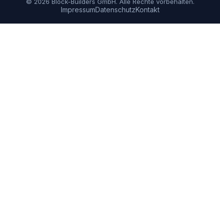
© 2026 Block-Builders GmbH. Alle Rechte vorbehalten.
Impressum
Datenschutz
Kontakt