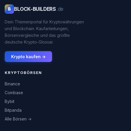
BLOCK-BUILDERS
.de
B
Dein Themenportal für Kryptowährungen
und Blockchain. Kaufanleitungen,
Börsenvergleiche und das größte
deutsche Krypto-Glossar.
Krypto kaufen →
KRYPTOBÖRSEN
Binance
Coinbase
Bybit
Bitpanda
Alle Börsen →