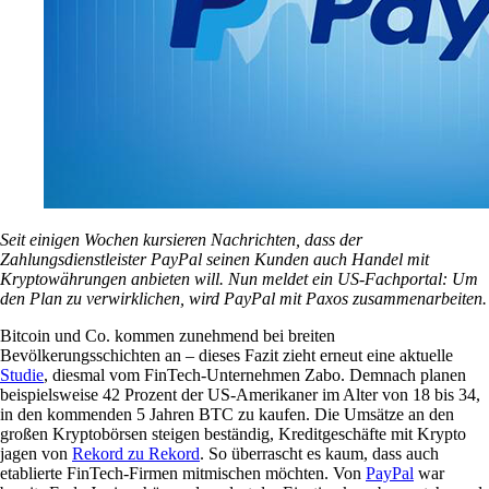
Seit einigen Wochen kursieren Nachrichten, dass der
Zahlungsdienstleister PayPal seinen Kunden auch Handel mit
Kryptowährungen anbieten will. Nun meldet ein US-Fachportal: Um
den Plan zu verwirklichen, wird PayPal mit Paxos zusammenarbeiten.
Bitcoin und Co. kommen zunehmend bei breiten
Bevölkerungsschichten an – dieses Fazit zieht erneut eine aktuelle
Studie
, diesmal vom FinTech-Unternehmen Zabo. Demnach planen
beispielsweise 42 Prozent der US-Amerikaner im Alter von 18 bis 34,
in den kommenden 5 Jahren BTC zu kaufen. Die Umsätze an den
großen Kryptobörsen steigen beständig, Kreditgeschäfte mit Krypto
jagen von
Rekord zu Rekord
. So überrascht es kaum, dass auch
etablierte FinTech-Firmen mitmischen möchten. Von
PayPal
war