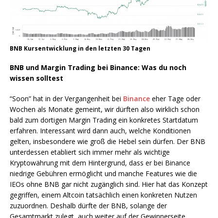
BNB Kursentwicklung in den letzten 30 Tagen
BNB und Margin Trading bei Binance: Was du noch
wissen solltest
“Soon” hat in der Vergangenheit bei
Binance
eher Tage oder
Wochen als Monate gemeint, wir dürften also wirklich schon
bald zum dortigen Margin Trading ein konkretes Startdatum
erfahren. Interessant wird dann auch, welche Konditionen
gelten, insbesondere wie groß die Hebel sein dürfen. Der BNB
unterdessen etabliert sich immer mehr als wichtige
Kryptowährung mit dem Hintergrund, dass er bei Binance
niedrige Gebühren ermöglicht und manche Features wie die
IEOs ohne BNB gar nicht zugänglich sind. Hier hat das Konzept
gegriffen, einem Altcoin tatsächlich einen konkreten Nutzen
zuzuordnen. Deshalb dürfte der BNB, solange der
Gesamtmarkt zulegt, auch weiter auf der Gewinnerseite