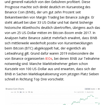
und generell natürlich von den Gebühren profitiert. Diese
Prognose machte sich direkt deutlich im Kursanstieg des
Binance Coin (BNB), der um gut zehn Prozent seit
Bekanntwerden von Margin Trading bei Binance zulegte. Er
steht aktuell bei über 33 US-Dollar und hat damit bisherige
historische Allzeithochs deutlich übertroffen, übrigens auch das
von um 25 US-Dollar mitten im Bitcoin-Boom ende 2017. In
Analysen hatte Binance zuletzt mehrfach erwähnt, dass BNB
sich mittlerweile wiederholt positiv von Kursentwicklungen
beim Bitcoin (BTC) abgekoppelt hat, der eigentlich als
Leitwährung gilt. Grund dafür waren 2019 insbesondere die
von Binance organisierten
IEOs
, bei denen BNB zur Teilnahme
notwendig sind. Manche Marktteilnehmer geben schon
Kursziele von 100 US-Dollar aus und erwarten, dass sich der
BNB in Sachen Marktkapitalisierung vom jetzigen Platz Sieben
schnell in Richtung Top Drei vorschiebt.