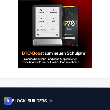
BLOCK-BUILDERS
.de
B