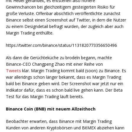
mit Hebel gehandelt, es entstehen also höhere
Gewinnchancen bei gleichzeitigem gesteigerten Risiko für
große Verluste. Offenbar absichtlich veröffentlichte zunächst
Binance selbst einen Screenshot auf Twitter, in dem die Nutzer
zu einem Designdetail befragt wurden, der zugleich aber auch
Margin Trading enthüllte.
https://twitter.com/binance/status/1131820773356650496
Als dann die Gerüchteküche zu brodeln begann, machte
Binance-CEO Changpeng Zhao mit einer Reihe von
Tweets
klar. Margin Trading kommt bald (soon) zu Binance. Es
war alleridngs schon länger bekannt, dass es Margin Trading
bald bei Binance geben wird. Der Screenshot war jetzt nur ein
Indikator dafür, dass es schon bald live gehen kann. Der Beta
Test für das Margin Trading läuft bereits.
Binance Coin (BNB) mit neuem Allzeithoch
Beobachter erwarten, dass Binance mit Margin Trading
Kunden von anderen Kryptobörsen und BitMEX abziehen kann