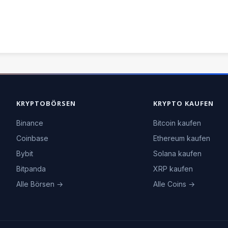
KRYPTOBÖRSEN
KRYPTO KAUFEN
Binance
Bitcoin kaufen
Coinbase
Ethereum kaufen
Bybit
Solana kaufen
Bitpanda
XRP kaufen
Alle Börsen →
Alle Coins →