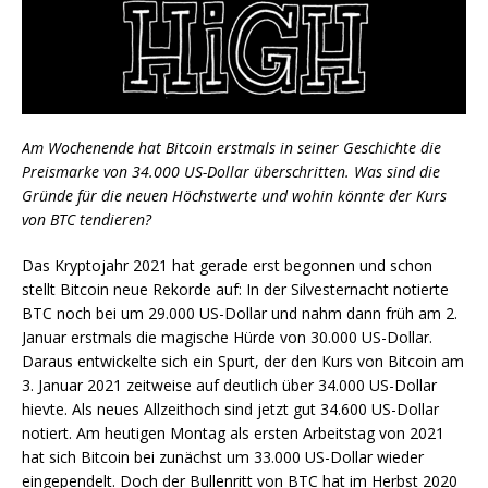
Am Wochenende hat Bitcoin erstmals in seiner Geschichte die
Preismarke von 34.000 US-Dollar überschritten. Was sind die
Gründe für die neuen Höchstwerte und wohin könnte der Kurs
von BTC tendieren?
Das Kryptojahr 2021 hat gerade erst begonnen und schon
stellt Bitcoin neue Rekorde auf: In der Silvesternacht notierte
BTC noch bei um 29.000 US-Dollar und nahm dann früh am 2.
Januar erstmals die magische Hürde von 30.000 US-Dollar.
Daraus entwickelte sich ein Spurt, der den Kurs von Bitcoin am
3. Januar 2021 zeitweise auf deutlich über 34.000 US-Dollar
hievte. Als neues Allzeithoch sind jetzt gut 34.600 US-Dollar
notiert. Am heutigen Montag als ersten Arbeitstag von 2021
hat sich Bitcoin bei zunächst um 33.000 US-Dollar wieder
eingependelt. Doch der Bullenritt von BTC hat im Herbst 2020