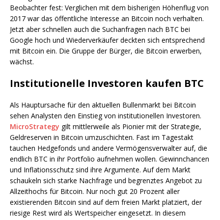
Beobachter fest: Verglichen mit dem bisherigen Höhenflug von
2017 war das öffentliche Interesse an Bitcoin noch verhalten.
Jetzt aber schnellen auch die Suchanfragen nach BTC bei
Google hoch und Wiederverkäufer deckten sich entsprechend
mit Bitcoin ein. Die Gruppe der Bürger, die Bitcoin erwerben,
wächst.
Institutionelle Investoren kaufen BTC
Als Hauptursache für den aktuellen Bullenmarkt bei Bitcoin
sehen Analysten den Einstieg von institutionellen Investoren.
MicroStrategy
gilt mittlerweile als Pionier mit der Strategie,
Geldreserven in Bitcoin umzuschichten. Fast im Tagestakt
tauchen Hedgefonds und andere Vermögensverwalter auf, die
endlich BTC in ihr Portfolio aufnehmen wollen. Gewinnchancen
und Inflationsschutz sind ihre Argumente. Auf dem Markt
schaukeln sich starke Nachfrage und begrenztes Angebot zu
Allzeithochs für Bitcoin. Nur noch gut 20 Prozent aller
existierenden Bitcoin sind auf dem freien Markt platziert, der
riesige Rest wird als Wertspeicher eingesetzt. In diesem