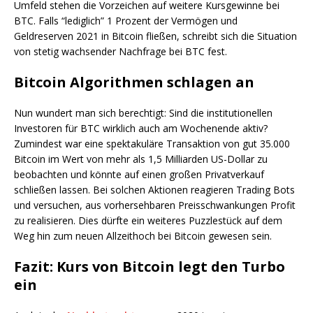
Umfeld stehen die Vorzeichen auf weitere Kursgewinne bei
BTC. Falls “lediglich” 1 Prozent der Vermögen und
Geldreserven 2021 in Bitcoin fließen, schreibt sich die Situation
von stetig wachsender Nachfrage bei BTC fest.
Bitcoin Algorithmen schlagen an
Nun wundert man sich berechtigt: Sind die institutionellen
Investoren für BTC wirklich auch am Wochenende aktiv?
Zumindest war eine spektakuläre Transaktion von gut 35.000
Bitcoin im Wert von mehr als 1,5 Milliarden US-Dollar zu
beobachten und könnte auf einen großen Privatverkauf
schließen lassen. Bei solchen Aktionen reagieren Trading Bots
und versuchen, aus vorhersehbaren Preisschwankungen Profit
zu realisieren. Dies dürfte ein weiteres Puzzlestück auf dem
Weg hin zum neuen Allzeithoch bei Bitcoin gewesen sein.
Fazit: Kurs von Bitcoin legt den Turbo
ein