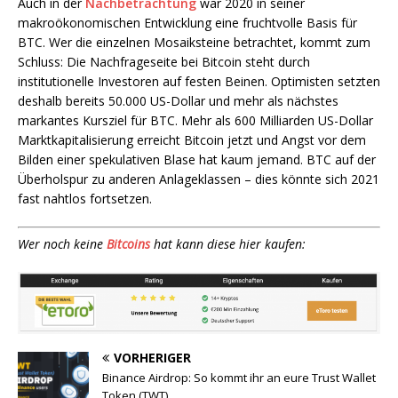
Auch in der
Nachbetrachtung
war 2020 in seiner
makroökonomischen Entwicklung eine fruchtvolle Basis für
BTC. Wer die einzelnen Mosaiksteine betrachtet, kommt zum
Schluss: Die Nachfrageseite bei Bitcoin steht durch
institutionelle Investoren auf festen Beinen. Optimisten setzten
deshalb bereits 50.000 US-Dollar und mehr als nächstes
markantes Kursziel für BTC. Mehr als 600 Milliarden US-Dollar
Marktkapitalisierung erreicht Bitcoin jetzt und Angst vor dem
Bilden einer spekulativen Blase hat kaum jemand. BTC auf der
Überholspur zu anderen Anlageklassen – dies könnte sich 2021
fast nahtlos fortsetzen.
Wer noch keine
Bitcoins
hat kann diese hier kaufen:
VORHERIGER
Binance Airdrop: So kommt ihr an eure Trust Wallet
Token (TWT)