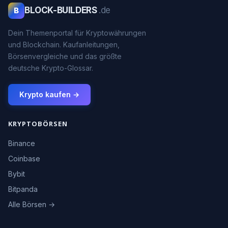
BLOCK-BUILDERS
.de
B
Dein Themenportal für Kryptowährungen
und Blockchain. Kaufanleitungen,
Börsenvergleiche und das größte
deutsche Krypto-Glossar.
Krypto kaufen →
KRYPTOBÖRSEN
Binance
Coinbase
Bybit
Bitpanda
Alle Börsen →