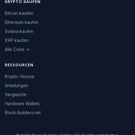
KRYPTO KAUFEN
Bitcoin kaufen
Ethereum kaufen
Solana kaufen
XRP kaufen
Alle Coins →
RESSOURCEN
Krypto-Glossar
Anleitungen
Vergleiche
Hardware Wallets
Block-Builders.net
© 2026 Block-Builders GmbH. Alle Rechte vorbehalten.