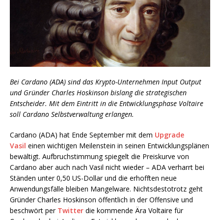
Bei Cardano (ADA) sind das Krypto-Unternehmen Input Output
und Gründer Charles Hoskinson bislang die strategischen
Entscheider. Mit dem Eintritt in die Entwicklungsphase Voltaire
soll Cardano Selbstverwaltung erlangen.
Cardano (ADA) hat Ende September mit dem
Upgrade
Vasil
einen wichtigen Meilenstein in seinen Entwicklungsplänen
bewältigt. Aufbruchstimmung spiegelt die Preiskurve von
Cardano aber auch nach Vasil nicht wieder – ADA verharrt bei
Ständen unter 0,50 US-Dollar und die erhofften neue
Anwendungsfälle bleiben Mangelware. Nichtsdestotrotz geht
Gründer Charles Hoskinson öffentlich in der Offensive und
beschwört per
Twitter
die kommende Ära Voltaire für