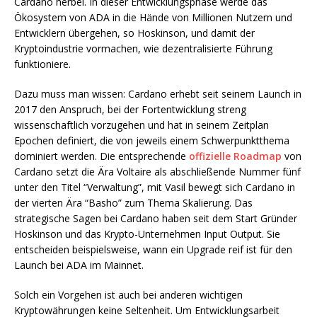
Cardano herbei. In dieser Entwicklungsphase werde das
Ökosystem von ADA in die Hände von Millionen Nutzern und
Entwicklern übergehen, so Hoskinson, und damit der
Kryptoindustrie vormachen, wie dezentralisierte Führung
funktioniere.
Dazu muss man wissen: Cardano erhebt seit seinem Launch in
2017 den Anspruch, bei der Fortentwicklung streng
wissenschaftlich vorzugehen und hat in seinem Zeitplan
Epochen definiert, die von jeweils einem Schwerpunktthema
dominiert werden. Die entsprechende
offizielle Roadmap
von
Cardano setzt die Ära Voltaire als abschließende Nummer fünf
unter den Titel “Verwaltung”, mit Vasil bewegt sich Cardano in
der vierten Ära “Basho” zum Thema Skalierung. Das
strategische Sagen bei Cardano haben seit dem Start Gründer
Hoskinson und das Krypto-Unternehmen Input Output. Sie
entscheiden beispielsweise, wann ein Upgrade reif ist für den
Launch bei ADA im Mainnet.
Solch ein Vorgehen ist auch bei anderen wichtigen
Kryptowährungen keine Seltenheit. Um Entwicklungsarbeit