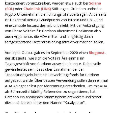
konzentriert voranzutreiben, werden etwa auch bei
Solana
(SOL)
oder
Chainlink (LINK)
Stiftungen, Gründern und/oder
Krypto-Unternehmen die Führungsrolle übertragen. Anderseits
ist Dezentralisierung Grundprinzip von Bitcoin und Co. – und
eine zentrale Instanz deshalb unbeliebt. Mit der Ankündigung
von Phase Voltaire für Cardano übernimmt Hoskinson also
auch Argumente, die ADA mittel- und langfristig durch
fortgeschrittene Dezentralisierung attraktiver machen sollen.
Von Input Output gab es im September 2020 einen
Blogpost
,
der skizzierte, wie sich die Voltaire Ära einmal im
Tagesgeschäft von Cardano auswirken könnte. Dabei solle
gewährleistet sein, dass über Einnahmen bei den
Transaktionsgebühren ein Entwicklungsfonds für Cardano
aufgebaut werde. Über dessen Verwendung sollen dann einmal
ADA Anleger selbst per Abstimmung entscheiden. Um mit ADA
als Stimmzettel künftig Referenden zu organisieren, hat
Cardano ein anonymes Stimmsystem entwickelt und testet
dies auch bereits unter den Namen “Katalysator”.