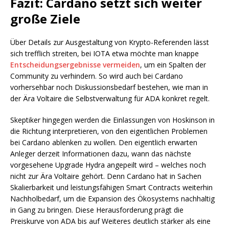
Fazit: Cardano setzt sich weiter
große Ziele
Über Details zur Ausgestaltung von Krypto-Referenden lässt
sich trefflich streiten, bei IOTA etwa möchte man knappe
Entscheidungsergebnisse vermeiden
, um ein Spalten der
Community zu verhindern. So wird auch bei Cardano
vorhersehbar noch Diskussionsbedarf bestehen, wie man in
der Ära Voltaire die Selbstverwaltung für ADA konkret regelt.
Skeptiker hingegen werden die Einlassungen von Hoskinson in
die Richtung interpretieren, von den eigentlichen Problemen
bei Cardano ablenken zu wollen. Den eigentlich erwarten
Anleger derzeit Informationen dazu, wann das nächste
vorgesehene Upgrade Hydra angepeilt wird – welches noch
nicht zur Ära Voltaire gehört. Denn Cardano hat in Sachen
Skalierbarkeit und leistungsfähigen Smart Contracts weiterhin
Nachholbedarf, um die Expansion des Ökosystems nachhaltig
in Gang zu bringen. Diese Herausforderung prägt die
Preiskurve von ADA bis auf Weiteres deutlich stärker als eine