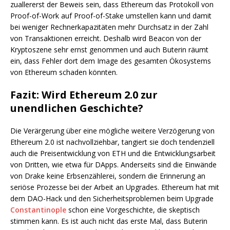
zuallererst der Beweis sein, dass Ethereum das Protokoll von
Proof-of-Work auf Proof-of-Stake umstellen kann und damit
bei weniger Rechnerkapazitäten mehr Durchsatz in der Zahl
von Transaktionen erreicht. Deshalb wird Beacon von der
Kryptoszene sehr ernst genommen und auch Buterin räumt
ein, dass Fehler dort dem Image des gesamten Ökosystems
von Ethereum schaden könnten.
Fazit: Wird Ethereum 2.0 zur
unendlichen Geschichte?
Die Verärgerung über eine mögliche weitere Verzögerung von
Ethereum 2.0 ist nachvollziehbar, tangiert sie doch tendenziell
auch die Preisentwicklung von ETH und die Entwicklungsarbeit
von Dritten, wie etwa für DApps. Anderseits sind die Einwände
von Drake keine Erbsenzählerei, sondern die Erinnerung an
seriöse Prozesse bei der Arbeit an Upgrades. Ethereum hat mit
dem DAO-Hack und den Sicherheitsproblemen beim Upgrade
Constantinople
schon eine Vorgeschichte, die skeptisch
stimmen kann. Es ist auch nicht das erste Mal, dass Buterin