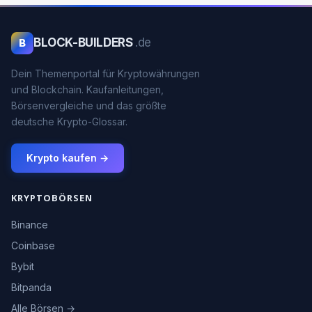
BLOCK-BUILDERS
.de
B
Dein Themenportal für Kryptowährungen
und Blockchain. Kaufanleitungen,
Börsenvergleiche und das größte
deutsche Krypto-Glossar.
Krypto kaufen →
KRYPTOBÖRSEN
Binance
Coinbase
Bybit
Bitpanda
Alle Börsen →