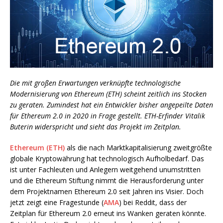
Die mit großen Erwartungen verknüpfte technologische
Modernisierung von Ethereum (ETH) scheint zeitlich ins Stocken
zu geraten. Zumindest hat ein Entwickler bisher angepeilte Daten
für Ethereum 2.0 in 2020 in Frage gestellt. ETH-Erfinder Vitalik
Buterin widerspricht und sieht das Projekt im Zeitplan.
Ethereum (ETH)
als die nach Marktkapitalisierung zweitgrößte
globale Kryptowährung hat technologisch Aufholbedarf. Das
ist unter Fachleuten und Anlegern weitgehend unumstritten
und die Ethereum Stiftung nimmt die Herausforderung unter
dem Projektnamen Ethereum 2.0 seit Jahren ins Visier. Doch
jetzt zeigt eine Fragestunde (
AMA
) bei Reddit, dass der
Zeitplan für Ethereum 2.0 erneut ins Wanken geraten könnte.