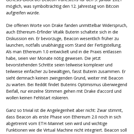
möglich, was symbolträchtig den 12. Jahrestag von Bitcoin
aufgreifen würde.
Die offenen Worte von Drake fanden unmittelbar Widerspruch,
auch Ethereum-Erfinder Vitalik Buterin schaltete sich in die
Diskussion ein. Er bevorzuge, Beacon wesentlich früher zu
launchen, notfalls unabhängig vom Stand der Fertigstellung.
Als man Ethereum 1.0 entwickelt und in die Praxis entlassen
habe, seien vier Monate nötig gewesen. Die jetzt
bevorstehenden Schritte seien teilweise komplexer und
teilweise einfacher zu bewältigen, fasst Buterin zusammen. Er
sieht demnach keinen zwingenden Grund, weiter mit Beacon
zu warten. Bei Reddit findet Buterins Optimismus überwiegend
Beifall, nur einzelne Stimmen gehen mit Drake d’accord und
wollen keinen Fehlstart riskieren.
Ganz so trivial ist die Angelegenheit aber nicht: Zwar stimmt,
dass Beacon als erste Phase von Ethereum 2.0 noch in sich
abgetrennt vom ETH-Mainnet sein wird und wichtige
Funktionen wie die Virtual Machine nicht integriert. Beacon soll