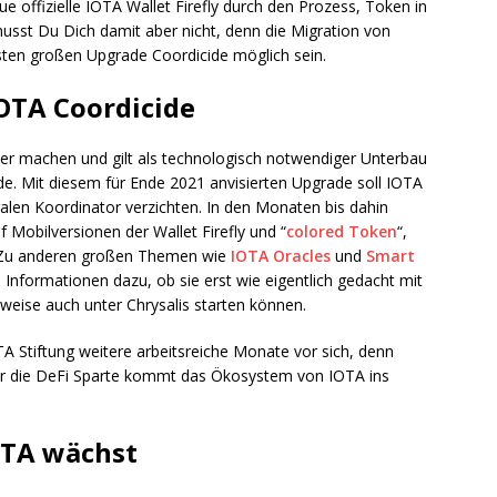
eue offizielle IOTA Wallet Firefly durch den Prozess, Token in
usst Du Dich damit aber nicht, denn die Migration von
ten großen Upgrade Coordicide möglich sein.
IOTA Coordicide
ler machen und gilt als technologisch notwendiger Unterbau
de. Mit diesem für Ende 2021 anvisierten Upgrade soll IOTA
alen Koordinator verzichten. In den Monaten bis dahin
Mobilversionen der Wallet Firefly und “
colored Token
“,
n. Zu anderen großen Themen wie
IOTA Oracles
und
Smart
 Informationen dazu, ob sie erst wie eigentlich gedacht mit
weise auch unter Chrysalis starten können.
TA Stiftung weitere arbeitsreiche Monate vor sich, denn
ür die DeFi Sparte kommt das Ökosystem von IOTA ins
OTA wächst