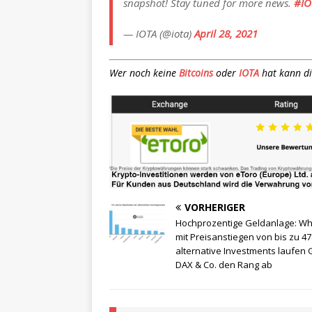
snapshot! Stay tuned for more news.
#IO
— IOTA (@iota)
April 28, 2021
Wer noch keine
Bitcoins
oder
IOTA
hat kann di
VORHERIGER
Hochprozentige Geldanlage: Wh
mit Preisanstiegen von bis zu 47
alternative Investments laufen 
DAX & Co. den Rang ab