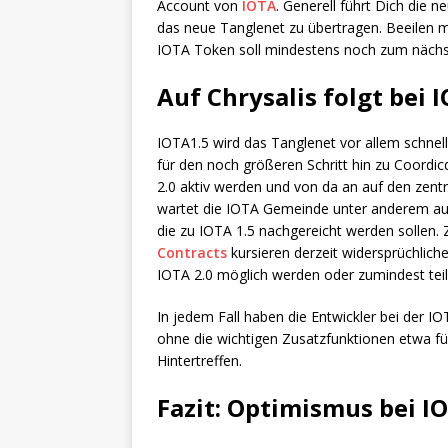
Account von
IOTA
. Generell führt Dich die n
das neue Tanglenet zu übertragen. Beeilen m
IOTA Token soll mindestens noch zum nächs
Auf Chrysalis folgt bei 
IOTA1.5 wird das Tanglenet vor allem schnel
für den noch größeren Schritt hin zu Coordic
2.0 aktiv werden und von da an auf den zentr
wartet die IOTA Gemeinde unter anderem auf 
die zu IOTA 1.5 nachgereicht werden solle
Contracts
kursieren derzeit widersprüchliche
IOTA 2.0 möglich werden oder zumindest teil
In jedem Fall haben die Entwickler bei der IO
ohne die wichtigen Zusatzfunktionen etwa f
Hintertreffen.
Fazit: Optimismus bei I