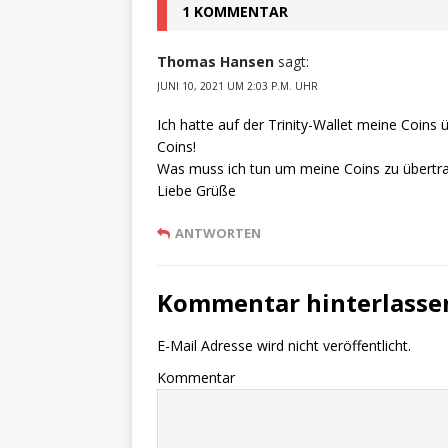
1 KOMMENTAR
Thomas Hansen
sagt:
JUNI 10, 2021 UM 2:03 P.M. UHR
Ich hatte auf der Trinity-Wallet meine Coin
Coins!
Was muss ich tun um meine Coins zu übertr
Liebe Grüße
ANTWORTEN
Kommentar hinterlasse
E-Mail Adresse wird nicht veröffentlicht.
Kommentar