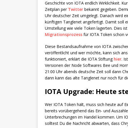
Geschichte von IOTA endlich Wirklichkeit. K
Zeitplan per
Twitter
bekannt gegeben. Demna
Uhr deutscher Zeit umgelegt. Danach wird ei
künftigen Tanglenet angefertigt. Damit soll
Umstellung wie viele Token lagerten. Dies is
Migrationsprozess
für IOTA Token schon v
Diese Bestandsaufnahme von IOTA zwischen 
veröffentlicht und wer möchte, kann sich ansc
funktioniert, erklärt die IOTA Stiftung
hier
. I
Versionen der Node Softwares Bee und Hornet
21:00 Uhr abends deutsche Zeit soll dann Chr
dann kann das alte Tanglenet nur noch für 
IOTA Upgrade: Heute ste
Wer IOTA Token hält, muss sich heute auf E
bereits vorübergehend das Ein- und Auszahl
Unterbrechungen im Handel kommen. Um IOTA 
solltest Du die Nachricht abwarten, dass Chrys