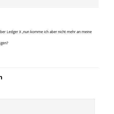
s über Ledger X ,nun komme ich aber nicht mehr an meine
agen?
n