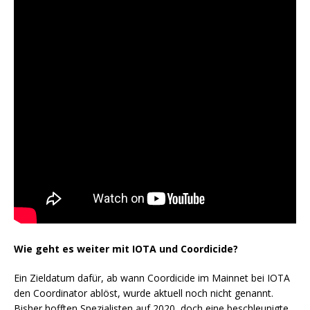
Wie geht es weiter mit IOTA und Coordicide?
Ein Zieldatum dafür, ab wann Coordicide im Mainnet bei IOTA
den Coordinator ablöst, wurde aktuell noch nicht genannt.
Bisher hofften Spezialisten auf 2020, doch eine beschleunigte