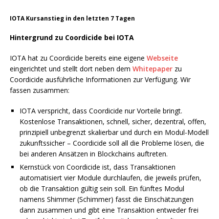
IOTA Kursanstieg in den letzten 7 Tagen
Hintergrund zu Coordicide bei IOTA
IOTA hat zu Coordicide bereits eine eigene
Webseite
eingerichtet und stellt dort neben dem
Whitepaper
zu
Coordicide ausführliche Informationen zur Verfügung. Wir
fassen zusammen:
IOTA verspricht, dass Coordicide nur Vorteile bringt.
Kostenlose Transaktionen, schnell, sicher, dezentral, offen,
prinzipiell unbegrenzt skalierbar und durch ein Modul-Modell
zukunftssicher – Coordicide soll all die Probleme lösen, die
bei anderen Ansätzen in Blockchains auftreten.
Kernstück von Coordicide ist, dass Transaktionen
automatisiert vier Module durchlaufen, die jeweils prüfen,
ob die Transaktion gültig sein soll. Ein fünftes Modul
namens Shimmer (Schimmer) fasst die Einschätzungen
dann zusammen und gibt eine Transaktion entweder frei