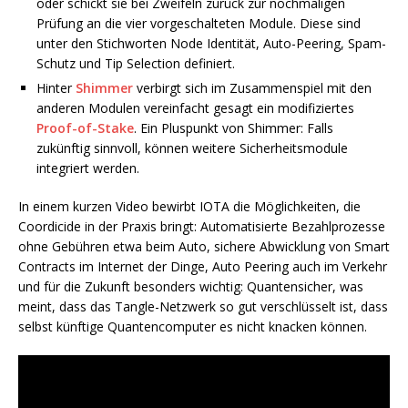
oder schickt sie bei Zweifeln zurück zur nochmaligen
Prüfung an die vier vorgeschalteten Module. Diese sind
unter den Stichworten Node Identität, Auto-Peering, Spam-
Schutz und Tip Selection definiert.
Hinter
Shimmer
verbirgt sich im Zusammenspiel mit den
anderen Modulen vereinfacht gesagt ein modifiziertes
Proof-of-Stake
. Ein Pluspunkt von Shimmer: Falls
zukünftig sinnvoll, können weitere Sicherheitsmodule
integriert werden.
In einem kurzen Video bewirbt IOTA die Möglichkeiten, die
Coordicide in der Praxis bringt: Automatisierte Bezahlprozesse
ohne Gebühren etwa beim Auto, sichere Abwicklung von Smart
Contracts im Internet der Dinge, Auto Peering auch im Verkehr
und für die Zukunft besonders wichtig: Quantensicher, was
meint, dass das Tangle-Netzwerk so gut verschlüsselt ist, dass
selbst künftige Quantencomputer es nicht knacken können.