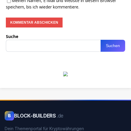
Meinen Namen, E-Mail und Website in diesem Browser
speichern, bis ich wieder kommentiere.
Suche
Suchen
BLOCK-BUILDERS
.de
B
Dein Themenportal für Kryptowährungen