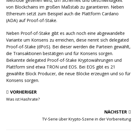
Methode gesehen wird, um Sicherheit und Geschwindigkeit
von Blockchains im großen Maßstab zu garantieren. Neben
Ethereum setzt zum Beispiel auch die Plattform Cardano
(ADA) auf Proof-of-Stake.
Neben Proof-of-Stake gibt es auch noch eine abgewandelte
Variante um Konsens zu erreichen, diese nennt sich delegated
Proof-of-Stake (dPoS). Bei dieser werden die Parteien gewählt,
die Transaktionen bestätigen und für Konsens sorgen.
Bekannte delegated Proof-of-Stake Kryptowährungen und
Plattform sind etwa TRON und EOS. Bei EOS gibt es 21
gewählte Block Producer, die neue Blöcke erzeugen und so für
Konsens sorgen.
VORHERIGER
Was ist Hashrate?
NÄCHSTER
TV-Serie über Krypto-Szene in der Vorbereitung