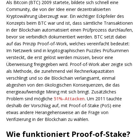
Als Bitcoin (BTC) 2009 startete, bildete sich schnell eine
Community, die von der Idee einer dezentralisierten
Kryptowährung überzeugt war. Ein wichtiger Eckpfeiler des
Konzepts beim BTC war und ist, dass sämtliche Transaktionen
in der Blockchain automatisiert einen Prüfprozess durchlaufen,
bevor sie verbindlich dokumentiert werden. BTC setzt dabei
auf das Prinzip Proof-of-Work, welches vereinfacht bedeutet:
Im Netzwerk sind in kryptographischen Puzzles Prüfsummen
versteckt, die erst gelöst werden müssen, bevor eine
Überweisung freigegeben wird. Proof-of-Work aber zeigte sich
als Methode, die zunehmend viel Rechnerkapazitäten
verschlingt und so die Blockchain verlangsamt, einmal
abgeshen von den ökologischen Konsequenzen, die das
energieaufwendige Mining mit sich bringt. Zusätzliches
Problem sind mögliche
51%-Attacken
. Um 2011 tauchte
deshalb der Vorschlag auf, mit Proof-of-Stake (PoS) eine
etwas andere Herangehensweise an die Frage von
Verifizierung in der Blockchain zu wählen.
Wie funktioniert Proof-of-Stake?