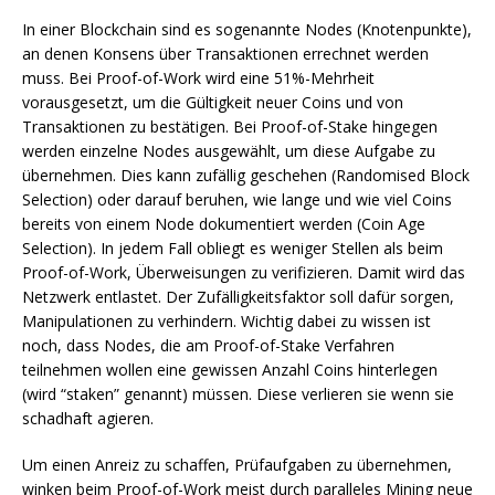
In einer Blockchain sind es sogenannte Nodes (Knotenpunkte),
an denen Konsens über Transaktionen errechnet werden
muss. Bei Proof-of-Work wird eine 51%-Mehrheit
vorausgesetzt, um die Gültigkeit neuer Coins und von
Transaktionen zu bestätigen. Bei Proof-of-Stake hingegen
werden einzelne Nodes ausgewählt, um diese Aufgabe zu
übernehmen. Dies kann zufällig geschehen (Randomised Block
Selection) oder darauf beruhen, wie lange und wie viel Coins
bereits von einem Node dokumentiert werden (Coin Age
Selection). In jedem Fall obliegt es weniger Stellen als beim
Proof-of-Work, Überweisungen zu verifizieren. Damit wird das
Netzwerk entlastet. Der Zufälligkeitsfaktor soll dafür sorgen,
Manipulationen zu verhindern. Wichtig dabei zu wissen ist
noch, dass Nodes, die am Proof-of-Stake Verfahren
teilnehmen wollen eine gewissen Anzahl Coins hinterlegen
(wird “staken” genannt) müssen. Diese verlieren sie wenn sie
schadhaft agieren.
Um einen Anreiz zu schaffen, Prüfaufgaben zu übernehmen,
winken beim Proof-of-Work meist durch paralleles Mining neue