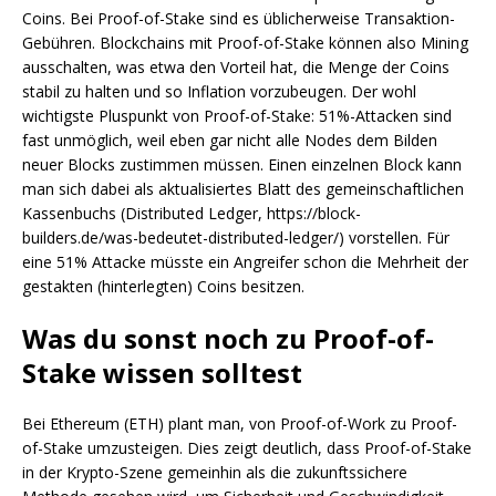
Coins. Bei Proof-of-Stake sind es üblicherweise Transaktion-
Gebühren. Blockchains mit Proof-of-Stake können also Mining
ausschalten, was etwa den Vorteil hat, die Menge der Coins
stabil zu halten und so Inflation vorzubeugen. Der wohl
wichtigste Pluspunkt von Proof-of-Stake: 51%-Attacken sind
fast unmöglich, weil eben gar nicht alle Nodes dem Bilden
neuer Blocks zustimmen müssen. Einen einzelnen Block kann
man sich dabei als aktualisiertes Blatt des gemeinschaftlichen
Kassenbuchs (Distributed Ledger, https://block-
builders.de/was-bedeutet-distributed-ledger/) vorstellen. Für
eine 51% Attacke müsste ein Angreifer schon die Mehrheit der
gestakten (hinterlegten) Coins besitzen.
Was du sonst noch zu Proof-of-
Stake wissen solltest
Bei Ethereum (ETH) plant man, von Proof-of-Work zu Proof-
of-Stake umzusteigen. Dies zeigt deutlich, dass Proof-of-Stake
in der Krypto-Szene gemeinhin als die zukunftssichere