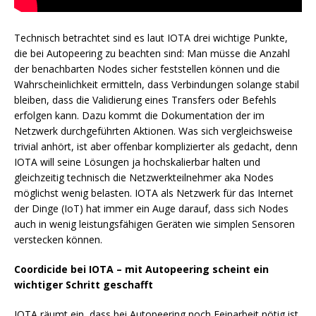
Technisch betrachtet sind es laut IOTA drei wichtige Punkte,
die bei Autopeering zu beachten sind: Man müsse die Anzahl
der benachbarten Nodes sicher feststellen können und die
Wahrscheinlichkeit ermitteln, dass Verbindungen solange stabil
bleiben, dass die Validierung eines Transfers oder Befehls
erfolgen kann. Dazu kommt die Dokumentation der im
Netzwerk durchgeführten Aktionen. Was sich vergleichsweise
trivial anhört, ist aber offenbar komplizierter als gedacht, denn
IOTA will seine Lösungen ja hochskalierbar halten und
gleichzeitig technisch die Netzwerkteilnehmer aka Nodes
möglichst wenig belasten. IOTA als Netzwerk für das Internet
der Dinge (IoT) hat immer ein Auge darauf, dass sich Nodes
auch in wenig leistungsfähigen Geräten wie simplen Sensoren
verstecken können.
Coordicide bei IOTA – mit Autopeering scheint ein
wichtiger Schritt geschafft
IOTA räumt ein, dass bei Autopeering noch Feinarbeit nötig ist