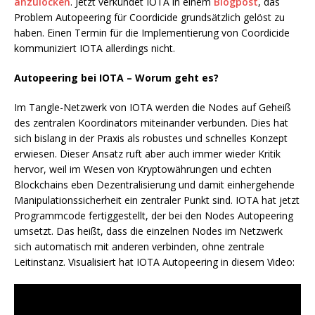
anzulocken
. Jetzt verkündet IOTA in einem
Blogpost
, das
Problem Autopeering für Coordicide grundsätzlich gelöst zu
haben. Einen Termin für die Implementierung von Coordicide
kommuniziert IOTA allerdings nicht.
Autopeering bei IOTA – Worum geht es?
Im Tangle-Netzwerk von IOTA werden die Nodes auf Geheiß
des zentralen Koordinators miteinander verbunden. Dies hat
sich bislang in der Praxis als robustes und schnelles Konzept
erwiesen. Dieser Ansatz ruft aber auch immer wieder Kritik
hervor, weil im Wesen von Kryptowährungen und echten
Blockchains eben Dezentralisierung und damit einhergehende
Manipulationssicherheit ein zentraler Punkt sind. IOTA hat jetzt
Programmcode fertiggestellt, der bei den Nodes Autopeering
umsetzt. Das heißt, dass die einzelnen Nodes im Netzwerk
sich automatisch mit anderen verbinden, ohne zentrale
Leitinstanz. Visualisiert hat IOTA Autopeering in diesem Video: