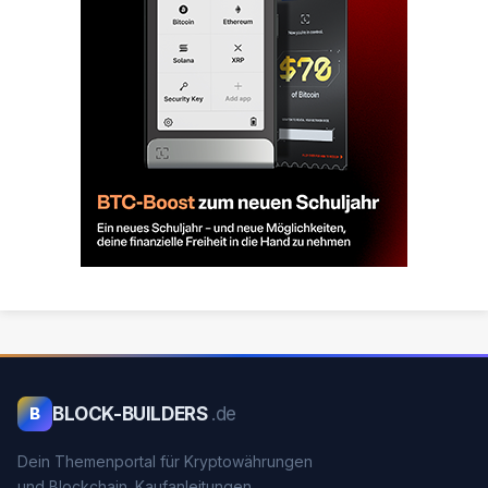
BLOCK-BUILDERS
.de
B
Dein Themenportal für Kryptowährungen
und Blockchain. Kaufanleitungen,