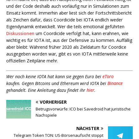
und der Code deshalb auch vorläufig nur in Simulationen zum
Einsatz kommt. Immerhin aber liest sich der Fortschrittsbericht
als Zeichen dafür, dass Coordicide bei IOTA endlich weder
Eigendynamik entwickelt. Wer die teils emotional geführten
Diskussionen
um Coordicide verfolgt hat, kann erahnen, wie
wichtig es für IOTA ist, aus der Defensive zu kommen. Auffällig
aber bleibt: Während früher 2020 als Zieldatum für Coordice
ausgegeben worden war, gibt es von IOTA mittlerweile keine
offiziellen Zeitpläne mehr.
Wer noch keine IOTA hat kann sie gegen Euro bei
eToro
kaufen. Gegen Bitcoins und Ethereum wird IOTA bei
Binance
gehandelt. Eine Anleitung dazu findet ihr
hier
.
VORHERIGER
Betrugsvorwürfe: ICO bei Savedroid hat juristische
Nachspiele
NÄCHSTER
Telegram Token TON: US-Börsenaufsicht stoppt