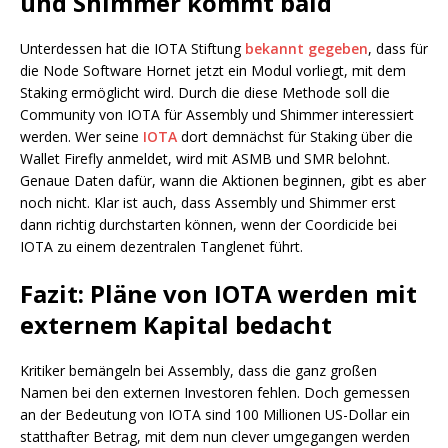
und Shimmer kommt bald
Unterdessen hat die IOTA Stiftung
bekannt gegeben
, dass für
die Node Software Hornet jetzt ein Modul vorliegt, mit dem
Staking ermöglicht wird. Durch die diese Methode soll die
Community von IOTA für Assembly und Shimmer interessiert
werden. Wer seine
IOTA
dort demnächst für Staking über die
Wallet Firefly anmeldet, wird mit ASMB und SMR belohnt.
Genaue Daten dafür, wann die Aktionen beginnen, gibt es aber
noch nicht. Klar ist auch, dass Assembly und Shimmer erst
dann richtig durchstarten können, wenn der Coordicide bei
IOTA zu einem dezentralen Tanglenet führt.
Fazit: Pläne von IOTA werden mit
externem Kapital bedacht
Kritiker bemängeln bei Assembly, dass die ganz großen
Namen bei den externen Investoren fehlen. Doch gemessen
an der Bedeutung von IOTA sind 100 Millionen US-Dollar ein
statthafter Betrag, mit dem nun clever umgegangen werden