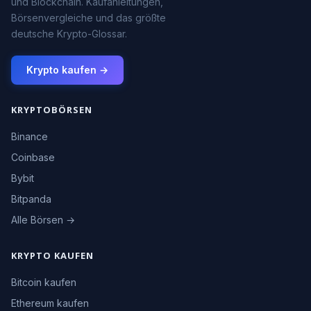
und Blockchain. Kaufanleitungen,
Börsenvergleiche und das größte
deutsche Krypto-Glossar.
Krypto kaufen →
KRYPTOBÖRSEN
Binance
Coinbase
Bybit
Bitpanda
Alle Börsen →
KRYPTO KAUFEN
Bitcoin kaufen
Ethereum kaufen