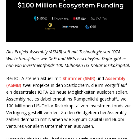
Das Projekt Assembly (ASMB) soll mit Technologie von IOTA
Wachstumsfelder wie DeFi und NFTs erschließen. Dafür gibt es
nun von Investmentfonds 100 Millionen US-Dollar Risikokapital.
Bei IOTA stehen aktuell mit
Shimmer (SMR)
und
Assembly
(ASMB)
zwei Projekte in den Startlöchern, die im Vorgriff auf
ein dezentrales IOTA 2.0 neue Möglichkeiten ausloten sollen.
Assembly hat es dabei erneut ins Rampenlicht geschafft, weil
100 Millionen US-Dollar Risikokapital von Investmentfonds zur
Verfügung gestellt werden. Zu den Geldgebern bei Assembly
zählen demnach mit Namen wie Signum Capital und Huobi
Ventures vor allem Unternehmen aus Asien.