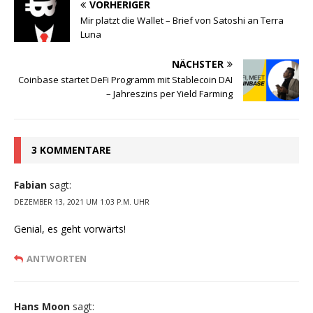
VORHERIGER
Mir platzt die Wallet – Brief von Satoshi an Terra
Luna
NÄCHSTER
Coinbase startet DeFi Programm mit Stablecoin DAI
– Jahreszins per Yield Farming
3 KOMMENTARE
Fabian
sagt:
DEZEMBER 13, 2021 UM 1:03 P.M. UHR
Genial, es geht vorwärts!
ANTWORTEN
Hans Moon
sagt: