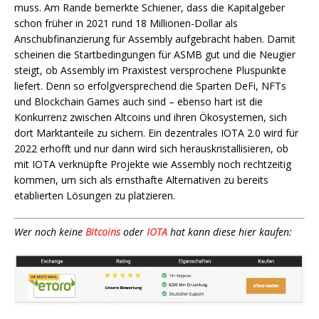
muss. Am Rande bemerkte Schiener, dass die Kapitalgeber
schon früher in 2021 rund 18 Millionen-Dollar als
Anschubfinanzierung für Assembly aufgebracht haben. Damit
scheinen die Startbedingungen für ASMB gut und die Neugier
steigt, ob Assembly im Praxistest versprochene Pluspunkte
liefert. Denn so erfolgversprechend die Sparten DeFi, NFTs
und Blockchain Games auch sind – ebenso hart ist die
Konkurrenz zwischen Altcoins und ihren Ökosystemen, sich
dort Marktanteile zu sichern. Ein dezentrales IOTA 2.0 wird für
2022 erhofft und nur dann wird sich herauskristallisieren, ob
mit IOTA verknüpfte Projekte wie Assembly noch rechtzeitig
kommen, um sich als ernsthafte Alternativen zu bereits
etablierten Lösungen zu platzieren.
Wer noch keine
Bitcoins
oder
IOTA
hat kann diese hier kaufen: