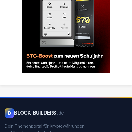
BLOCK-BUILDERS
.de
B
Dein Themenportal für Kryptowährungen