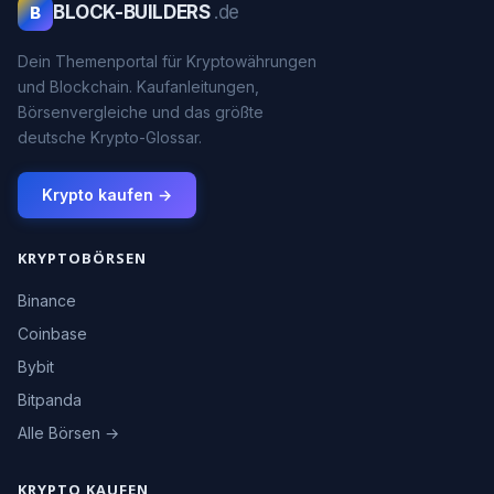
BLOCK-BUILDERS
.de
B
Dein Themenportal für Kryptowährungen
und Blockchain. Kaufanleitungen,
Börsenvergleiche und das größte
deutsche Krypto-Glossar.
Krypto kaufen →
KRYPTOBÖRSEN
Binance
Coinbase
Bybit
Bitpanda
Alle Börsen →
KRYPTO KAUFEN