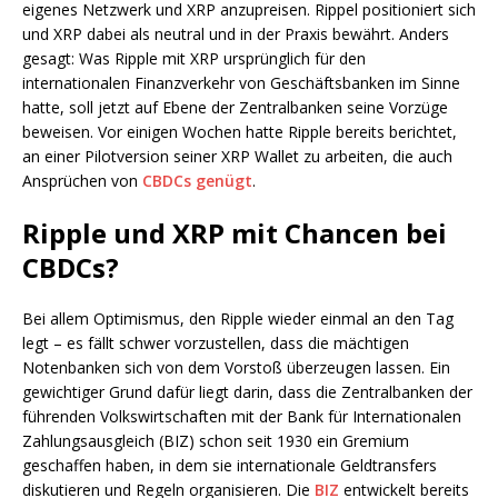
eigenes Netzwerk und XRP anzupreisen. Rippel positioniert sich
und XRP dabei als neutral und in der Praxis bewährt. Anders
gesagt: Was Ripple mit XRP ursprünglich für den
internationalen Finanzverkehr von Geschäftsbanken im Sinne
hatte, soll jetzt auf Ebene der Zentralbanken seine Vorzüge
beweisen. Vor einigen Wochen hatte Ripple bereits berichtet,
an einer Pilotversion seiner XRP Wallet zu arbeiten, die auch
Ansprüchen von
CBDCs genügt
.
Ripple und XRP mit Chancen bei
CBDCs?
Bei allem Optimismus, den Ripple wieder einmal an den Tag
legt – es fällt schwer vorzustellen, dass die mächtigen
Notenbanken sich von dem Vorstoß überzeugen lassen. Ein
gewichtiger Grund dafür liegt darin, dass die Zentralbanken der
führenden Volkswirtschaften mit der Bank für Internationalen
Zahlungsausgleich (BIZ) schon seit 1930 ein Gremium
geschaffen haben, in dem sie internationale Geldtransfers
diskutieren und Regeln organisieren. Die
BIZ
entwickelt bereits