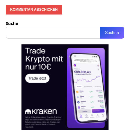
Suche
Suchen