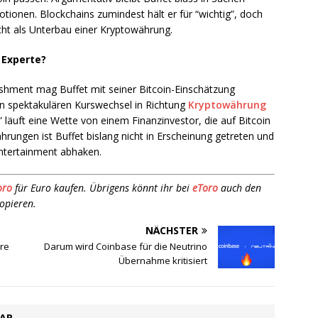
tionen. Blockchains zumindest hält er für “wichtig”, doch
icht als Unterbau einer Kryptowährung.
 Experte?
ishment mag Buffet mit seiner Bitcoin-Einschätzung
n spektakulären Kurswechsel in Richtung
Kryptowährung
” läuft eine Wette von einem Finanzinvestor, die auf Bitcoin
hrungen ist Buffet bislang nicht in Erscheinung getreten und
Entertainment abhaken.
oro
für Euro kaufen. Übrigens könnt ihr bei
eToro
auch den
kopieren.
NÄCHSTER
re
Darum wird Coinbase für die Neutrino
Übernahme kritisiert
TAR