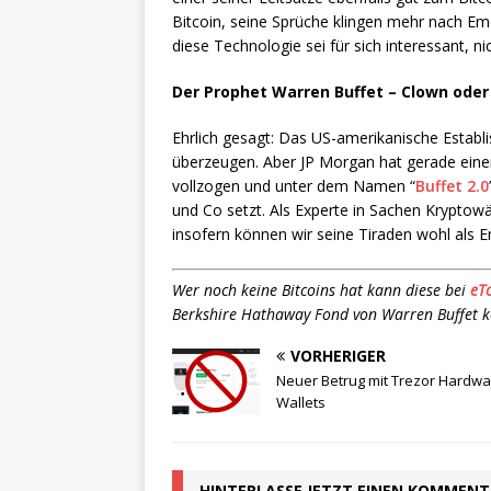
Bitcoin, seine Sprüche klingen mehr nach Emo
diese Technologie sei für sich interessant, n
Der Prophet Warren Buffet – Clown oder
Ehrlich gesagt: Das US-amerikanische Establ
überzeugen. Aber JP Morgan hat gerade eine
vollzogen und unter dem Namen “
Buffet 2.0
und Co setzt. Als Experte in Sachen Kryptowä
insofern können wir seine Tiraden wohl als 
Wer noch keine Bitcoins hat kann diese bei
eT
Berkshire Hathaway Fond von Warren Buffet 
VORHERIGER
Neuer Betrug mit Trezor Hardwa
Wallets
HINTERLASSE JETZT EINEN KOMMEN