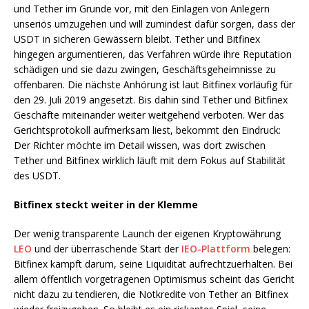
und Tether im Grunde vor, mit den Einlagen von Anlegern
unseriös umzugehen und will zumindest dafür sorgen, dass der
USDT in sicheren Gewässern bleibt. Tether und Bitfinex
hingegen argumentieren, das Verfahren würde ihre Reputation
schädigen und sie dazu zwingen, Geschäftsgeheimnisse zu
offenbaren. Die nächste Anhörung ist laut Bitfinex vorläufig für
den 29. Juli 2019 angesetzt. Bis dahin sind Tether und Bitfinex
Geschäfte miteinander weiter weitgehend verboten. Wer das
Gerichtsprotokoll aufmerksam liest, bekommt den Eindruck:
Der Richter möchte im Detail wissen, was dort zwischen
Tether und Bitfinex wirklich läuft mit dem Fokus auf Stabilität
des USDT.
Bitfinex steckt weiter in der Klemme
Der wenig transparente Launch der eigenen Kryptowährung
LEO
und der überraschende Start der
IEO-Plattform
belegen:
Bitfinex kämpft darum, seine Liquidität aufrechtzuerhalten. Bei
allem öffentlich vorgetragenen Optimismus scheint das Gericht
nicht dazu zu tendieren, die Notkredite von Tether an Bitfinex