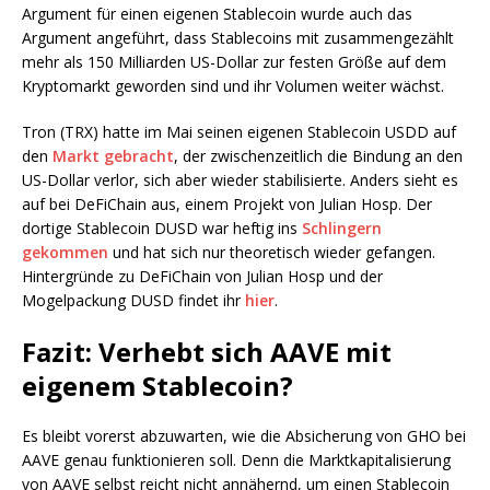
Argument für einen eigenen Stablecoin wurde auch das
Argument angeführt, dass Stablecoins mit zusammengezählt
mehr als 150 Milliarden US-Dollar zur festen Größe auf dem
Kryptomarkt geworden sind und ihr Volumen weiter wächst.
Tron (TRX) hatte im Mai seinen eigenen Stablecoin USDD auf
den
Markt gebracht
, der zwischenzeitlich die Bindung an den
US-Dollar verlor, sich aber wieder stabilisierte. Anders sieht es
auf bei DeFiChain aus, einem Projekt von Julian Hosp. Der
dortige Stablecoin DUSD war heftig ins
Schlingern
gekommen
und hat sich nur theoretisch wieder gefangen.
Hintergründe zu DeFiChain von Julian Hosp und der
Mogelpackung DUSD findet ihr
hier
.
Fazit: Verhebt sich AAVE mit
eigenem Stablecoin?
Es bleibt vorerst abzuwarten, wie die Absicherung von GHO bei
AAVE genau funktionieren soll. Denn die Marktkapitalisierung
von AAVE selbst reicht nicht annähernd, um einen Stablecoin