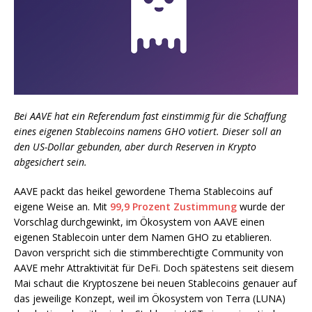
Bei AAVE hat ein Referendum fast einstimmig für die Schaffung
eines eigenen Stablecoins namens GHO votiert. Dieser soll an
den US-Dollar gebunden, aber durch Reserven in Krypto
abgesichert sein.
AAVE packt das heikel gewordene Thema Stablecoins auf
eigene Weise an. Mit
99,9 Prozent Zustimmung
wurde der
Vorschlag durchgewinkt, im Ökosystem von AAVE einen
eigenen Stablecoin unter dem Namen GHO zu etablieren.
Davon verspricht sich die stimmberechtigte Community von
AAVE mehr Attraktivität für DeFi. Doch spätestens seit diesem
Mai schaut die Kryptoszene bei neuen Stablecoins genauer auf
das jeweilige Konzept, weil im Ökosystem von Terra (LUNA)