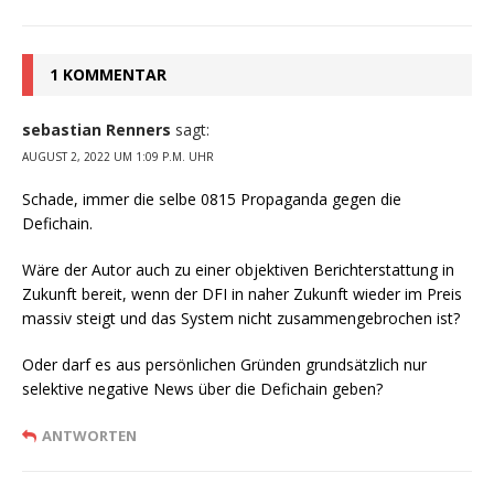
1 KOMMENTAR
sebastian Renners
sagt:
AUGUST 2, 2022 UM 1:09 P.M. UHR
Schade, immer die selbe 0815 Propaganda gegen die
Defichain.
Wäre der Autor auch zu einer objektiven Berichterstattung in
Zukunft bereit, wenn der DFI in naher Zukunft wieder im Preis
massiv steigt und das System nicht zusammengebrochen ist?
Oder darf es aus persönlichen Gründen grundsätzlich nur
selektive negative News über die Defichain geben?
ANTWORTEN