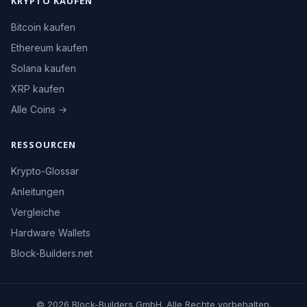
KRYPTO KAUFEN
Bitcoin kaufen
Ethereum kaufen
Solana kaufen
XRP kaufen
Alle Coins →
RESSOURCEN
Krypto-Glossar
Anleitungen
Vergleiche
Hardware Wallets
Block-Builders.net
© 2026 Block-Builders GmbH. Alle Rechte vorbehalten.