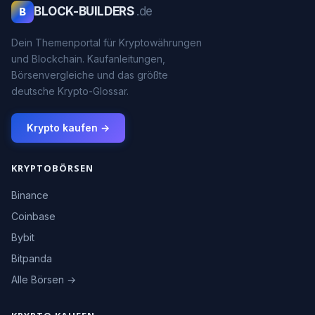
BLOCK-BUILDERS
.de
B
Dein Themenportal für Kryptowährungen
und Blockchain. Kaufanleitungen,
Börsenvergleiche und das größte
deutsche Krypto-Glossar.
Krypto kaufen →
KRYPTOBÖRSEN
Binance
Coinbase
Bybit
Bitpanda
Alle Börsen →