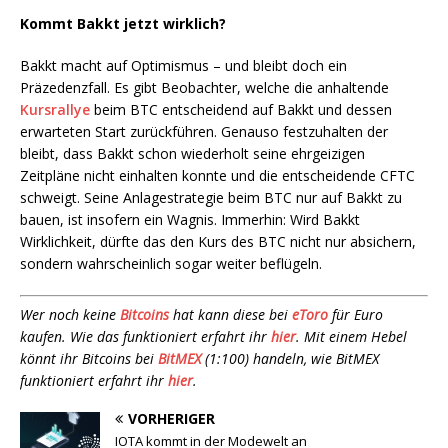
Kommt Bakkt jetzt wirklich?
Bakkt macht auf Optimismus – und bleibt doch ein
Präzedenzfall. Es gibt Beobachter, welche die anhaltende
Kursrallye
beim BTC entscheidend auf Bakkt und dessen
erwarteten Start zurückführen. Genauso festzuhalten der
bleibt, dass Bakkt schon wiederholt seine ehrgeizigen
Zeitpläne nicht einhalten konnte und die entscheidende CFTC
schweigt. Seine Anlagestrategie beim BTC nur auf Bakkt zu
bauen, ist insofern ein Wagnis. Immerhin: Wird Bakkt
Wirklichkeit, dürfte das den Kurs des BTC nicht nur absichern,
sondern wahrscheinlich sogar weiter beflügeln.
Wer noch keine
Bitcoins
hat kann diese bei
eToro
für Euro
kaufen. Wie das funktioniert erfahrt ihr
hier
. Mit einem Hebel
könnt ihr Bitcoins bei
BitMEX
(1:100) handeln, wie BitMEX
funktioniert erfahrt ihr
hier
.
VORHERIGER
IOTA kommt in der Modewelt an