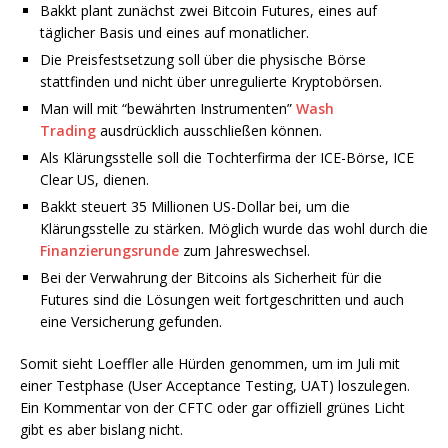
Bakkt plant zunächst zwei Bitcoin Futures, eines auf
täglicher Basis und eines auf monatlicher.
Die Preisfestsetzung soll über die physische Börse
stattfinden und nicht über unregulierte Kryptobörsen.
Man will mit “bewährten Instrumenten”
Wash
Trading
ausdrücklich ausschließen können.
Als Klärungsstelle soll die Tochterfirma der ICE-Börse, ICE
Clear US, dienen.
Bakkt steuert 35 Millionen US-Dollar bei, um die
Klärungsstelle zu stärken. Möglich wurde das wohl durch die
Finanzierungsrunde
zum Jahreswechsel.
Bei der Verwahrung der Bitcoins als Sicherheit für die
Futures sind die Lösungen weit fortgeschritten und auch
eine Versicherung gefunden.
Somit sieht Loeffler alle Hürden genommen, um im Juli mit
einer Testphase (User Acceptance Testing, UAT) loszulegen.
Ein Kommentar von der CFTC oder gar offiziell grünes Licht
gibt es aber bislang nicht.