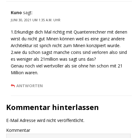
Kuno
sagt:
JUNI 30, 2021 UM 1:35 A.M. UHR
1.Erkundige dich Mal richtig mit Quantenrechner mit denen
wirst du nicht gut Minen können weil es eine ganz andere
Architektur ist sprich nicht zum Minen konzipiert wurde.
2.wie du schon sagst manche coins sind verloren also sind
es weniger als 21million was sagt uns das?
Genau noch viel wertvoller als sie ohne hin schon mit 21
Million waren.
ANTWORTEN
Kommentar hinterlassen
E-Mail Adresse wird nicht veröffentlicht.
Kommentar