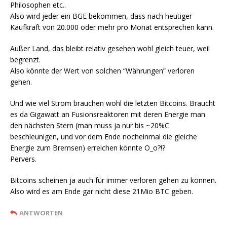
Philosophen etc..
Also wird jeder ein BGE bekommen, dass nach heutiger
Kaufkraft von 20.000 oder mehr pro Monat entsprechen kann.
Außer Land, das bleibt relativ gesehen wohl gleich teuer, weil
begrenzt.
Also könnte der Wert von solchen “Währungen” verloren
gehen.
Und wie viel Strom brauchen wohl die letzten Bitcoins. Braucht
es da Gigawatt an Fusionsreaktoren mit deren Energie man
den nächsten Stern (man muss ja nur bis ~20%C
beschleunigen, und vor dem Ende nocheinmal die gleiche
Energie zum Bremsen) erreichen könnte O_o?!?
Pervers.
Bitcoins scheinen ja auch für immer verloren gehen zu können.
Also wird es am Ende gar nicht diese 21Mio BTC geben.
ANTWORTEN