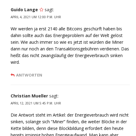
Guido Lange
sagt:
APRIL 4, 2021 UM 12:00 P.M. UHR
Wir werden ja erst 2140 alle Bitcoins geschürft haben bis
dahin sollte auch das Energieproblem auf der Welt gelöst
sein. Wie auch immer so wie es jetzt ist würden die Miner
dann nur noch an den Transaktionsgebühren verdienen. Das
heißt das nicht zwangsläufig der Energieverbrauch sinken
wird.
ANTWORTEN
Christian Mueller
sagt:
APRIL 12, 2021 UM 5:45 P.M. UHR
Die Antwort steht im Artikel: der Energieverbrauch wird nicht
sinken, solange sich “Miner” finden, die weiter Blöcke in der
Kette bilden, denn diese Blockbildung erfordert den heute
bereits irrsinnig hohen Energieaufwand. Man kann aber