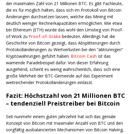
der maximalen Zahl von 21 Millionen BTC. Es gibt Fachleute,
die es für möglich halten, dass sich im Protokoll von Bitcoin
Änderungen durchsetzen lassen, welche das Mining mit
deutlich weniger Rechnerkapazitäten ermöglichen. Wie etwa
bei Ethereum (ETH) würde das wohl den Umstieg von Proof-
of-Work zu
Proof-of-Stake
bedeuten. Allerdings hat die
Geschichte von Bitcoin gezeigt, dass Absplitterungen durch
Protokolländerungen zu Wertverlusten bei den “abtrünnigen”
Kryptowährungen geführt haben.
Bitcoin Cash
ist das
warnende Paradebeispiel dafür. Von dieser Erfahrung
ausgehend, scheint es wenig wahrscheinlich, dass sich eine
große Mehrheit der BTC-Gemeinde auf das Experiment
weitreichender Protokolländerungen einlässt.
Fazit: Höchstzahl von 21 Millionen BTC
– tendenziell Preistreiber bei Bitcoin
Seit nunmehr einem guten Jahrzehnt hat sich das geniale
Konzept von Bitcoin mit maximaler Anzahl von BTC und den
sorgfältig ausbalancierten Mechanismen von Bitcoin Halving,