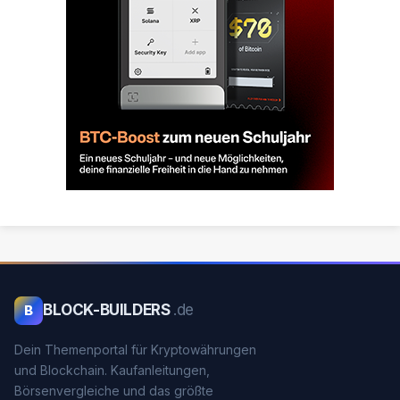
BLOCK-BUILDERS
.de
B
Dein Themenportal für Kryptowährungen
und Blockchain. Kaufanleitungen,
Börsenvergleiche und das größte