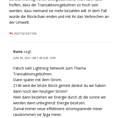
hoffen, dass die Transaktionsgebühren so hoch sein
werden, dass niemand sie mehr bezahlen will. In dem Fall
würde die Blockchain enden und mit ihr das Verbrechen an
der Umwelt.
ANTWORTEN
Kuno
sagt:
JUNI 30, 2021 UM 1:45 A.M. UHR
Falsch sieh Lightning Network zum Thema
Transaktionsgebühren.
Dann später mit dem Strom.
2140 wird der letzte Block gemint denkst du wir haben
dann noch den heutigen Strom?
Nein dann beziehen wir Energie durch zb die sonne wir
werden dann unbegrenzt Energie besitzen.
Zumal immer neue effektivere stromsparende miner
rauskommen sie fpga miner.