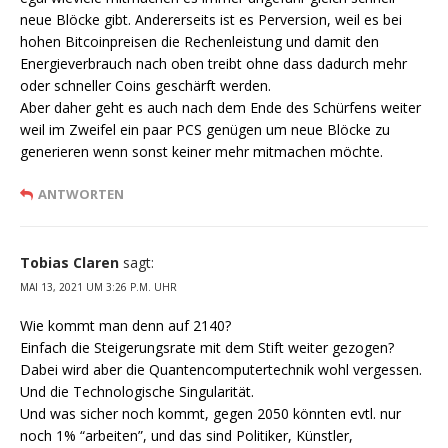
neue Blöcke gibt. Andererseits ist es Perversion, weil es bei
hohen Bitcoinpreisen die Rechenleistung und damit den
Energieverbrauch nach oben treibt ohne dass dadurch mehr
oder schneller Coins geschärft werden.
Aber daher geht es auch nach dem Ende des Schürfens weiter
weil im Zweifel ein paar PCS genügen um neue Blöcke zu
generieren wenn sonst keiner mehr mitmachen möchte.
ANTWORTEN
Tobias Claren
sagt:
MAI 13, 2021 UM 3:26 P.M. UHR
Wie kommt man denn auf 2140?
Einfach die Steigerungsrate mit dem Stift weiter gezogen?
Dabei wird aber die Quantencomputertechnik wohl vergessen.
Und die Technologische Singularität.
Und was sicher noch kommt, gegen 2050 könnten evtl. nur
noch 1% “arbeiten”, und das sind Politiker, Künstler,