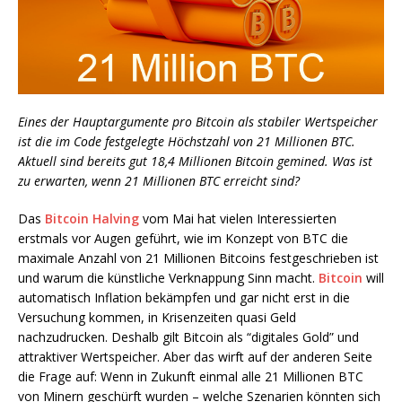
Eines der Hauptargumente pro Bitcoin als stabiler Wertspeicher
ist die im Code festgelegte Höchstzahl von 21 Millionen BTC.
Aktuell sind bereits gut 18,4 Millionen Bitcoin gemined. Was ist
zu erwarten, wenn 21 Millionen BTC erreicht sind?
Das
Bitcoin Halving
vom Mai hat vielen Interessierten
erstmals vor Augen geführt, wie im Konzept von BTC die
maximale Anzahl von 21 Millionen Bitcoins festgeschrieben ist
und warum die künstliche Verknappung Sinn macht.
Bitcoin
will
automatisch Inflation bekämpfen und gar nicht erst in die
Versuchung kommen, in Krisenzeiten quasi Geld
nachzudrucken. Deshalb gilt Bitcoin als “digitales Gold” und
attraktiver Wertspeicher. Aber das wirft auf der anderen Seite
die Frage auf: Wenn in Zukunft einmal alle 21 Millionen BTC
von Minern geschürft wurden – welche Szenarien könnten sich