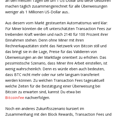
an den meisten Tagen bei um 1 US-Dollar und diese Gebühren
machen täglich zusammengerechnet für alle Überweisungen
weniger als 1 Millionen US-Dollar aus..
Aus diesem vom Markt gesteuerten Automatismus wird klar:
Für Miner könnten die oft unterschätzten Transaction Fees zur
treibenden Kraft werden und nach 2140 für 100 Prozent ihrer
Einnahmen stehen. Denn ohne Miner mit ihren
Rechnerkapazitäten steht das Netzwerk von Bitcoin still und
das bringt sie in die Lage, Preise für das Validieren von
Überweisungen an der Marktlage orientiert zu erhöhen. Das
pessimistische Szenario, dass Miner ihre Arbeit einstellen, ist
wenig wahrscheinlich. Denn es würde eben auch bedeuten,
dass BTC nicht mehr oder nur sehr langsam transferiert
werden können. Zu welchen Transaction Fees tagesaktuell
welche Zeiten für die Bestätigung einer Überweisung bei
Bitcoin zu erwarten sind, kannst Du etwa bei
Bitcoinfee
nachverfolgen.
Noch ein anderes Zukunftsszenario kursiert im
Zusammenhang mit den Block Rewards, Transaction Fees und