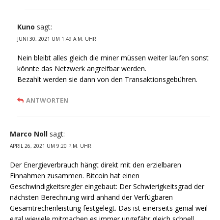
Kuno
sagt:
JUNI 30, 2021 UM 1:49 A.M. UHR
Nein bleibt alles gleich die miner müssen weiter laufen sonst
könnte das Netzwerk angreifbar werden.
Bezahlt werden sie dann von den Transaktionsgebühren.
ANTWORTEN
Marco Noll
sagt:
APRIL 26, 2021 UM 9:20 P.M. UHR
Der Energieverbrauch hängt direkt mit den erzielbaren
Einnahmen zusammen. Bitcoin hat einen
Geschwindigkeitsregler eingebaut: Der Schwierigkeitsgrad der
nächsten Berechnung wird anhand der Verfügbaren
Gesamtrechenleistung festgelegt. Das ist einerseits genial weil
egal wieviele mitmachen es immer ungefähr gleich schnell