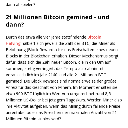
dann abspielen?
21 Millionen Bitcoin gemined – und
dann?
Durch das etwa alle vier Jahre stattfindende
Bitcoin
Halving
halbiert sich jeweils die Zahl der BTC, die Miner als
Belohnung (Block Rewards) für das Freischalten eines neuen
Blocks in der Blockchain erhalten. Dieser Mechanismus sorgt
dafür, dass sich die Zahl neuer Bitcoin, die in den Umlauf
kommen, stetig verringert, das Tempo also abnimmt.
Voraussichtlich im Jahr 2140 sind alle 21 Millionen BTC
gemined. Die Block Rewards sind normalerweise der größte
Anreiz für das Geschäft von Minern. Im Moment erhalten sie
etwa 900 BTC täglich im Wert von umgerechnet rund 8,5
Millionen US-Dollar bei jetzigem Tageskurs. Werden Miner also
ihre Aktivität aufgeben, wenn das Mining durch fallende Preise
unrentabel oder das Erreichen der maximalen Anzahl von 21
Millionen Bitcoin sinnlos wird?