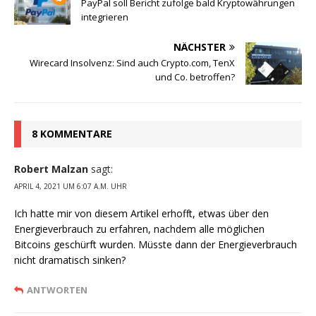
PayPal soll Bericht zufolge bald Kryptowährungen
integrieren
NÄCHSTER
Wirecard Insolvenz: Sind auch Crypto.com, TenX
und Co. betroffen?
8 KOMMENTARE
Robert Malzan
sagt:
APRIL 4, 2021 UM 6:07 A.M. UHR
Ich hatte mir von diesem Artikel erhofft, etwas über den
Energieverbrauch zu erfahren, nachdem alle möglichen
Bitcoins geschürft wurden. Müsste dann der Energieverbrauch
nicht dramatisch sinken?
ANTWORTEN