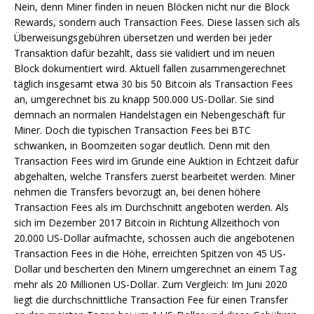
Nein, denn Miner finden in neuen Blöcken nicht nur die Block
Rewards, sondern auch Transaction Fees. Diese lassen sich als
Überweisungsgebühren übersetzen und werden bei jeder
Transaktion dafür bezahlt, dass sie validiert und im neuen
Block dokumentiert wird. Aktuell fallen zusammengerechnet
täglich insgesamt etwa 30 bis 50 Bitcoin als Transaction Fees
an, umgerechnet bis zu knapp 500.000 US-Dollar. Sie sind
demnach an normalen Handelstagen ein Nebengeschäft für
Miner. Doch die typischen Transaction Fees bei BTC
schwanken, in Boomzeiten sogar deutlich. Denn mit den
Transaction Fees wird im Grunde eine Auktion in Echtzeit dafür
abgehalten, welche Transfers zuerst bearbeitet werden. Miner
nehmen die Transfers bevorzugt an, bei denen höhere
Transaction Fees als im Durchschnitt angeboten werden. Als
sich im Dezember 2017 Bitcoin in Richtung Allzeithoch von
20.000 US-Dollar aufmachte, schossen auch die angebotenen
Transaction Fees in die Höhe, erreichten Spitzen von 45 US-
Dollar und bescherten den Minern umgerechnet an einem Tag
mehr als 20 Millionen US-Dollar. Zum Vergleich: Im Juni 2020
liegt die durchschnittliche Transaction Fee für einen Transfer