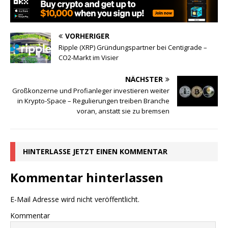
VORHERIGER
Ripple (XRP) Gründungspartner bei Centigrade –
CO2-Markt im Visier
NÄCHSTER
Großkonzerne und Profianleger investieren weiter
in Krypto-Space – Regulierungen treiben Branche
voran, anstatt sie zu bremsen
HINTERLASSE JETZT EINEN KOMMENTAR
Kommentar hinterlassen
E-Mail Adresse wird nicht veröffentlicht.
Kommentar