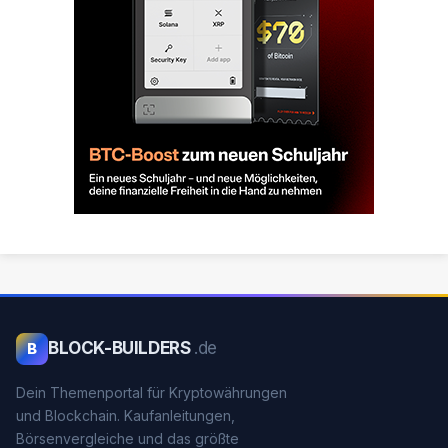
BLOCK-BUILDERS
.de
B
Dein Themenportal für Kryptowährungen
und Blockchain. Kaufanleitungen,
Börsenvergleiche und das größte