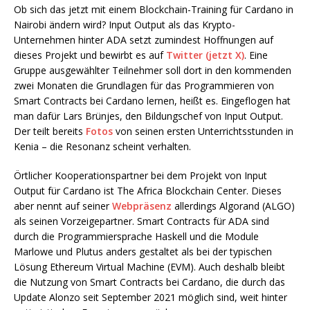
Ob sich das jetzt mit einem Blockchain-Training für Cardano in
Nairobi ändern wird? Input Output als das Krypto-
Unternehmen hinter ADA setzt zumindest Hoffnungen auf
dieses Projekt und bewirbt es auf
Twitter (jetzt X)
. Eine
Gruppe ausgewählter Teilnehmer soll dort in den kommenden
zwei Monaten die Grundlagen für das Programmieren von
Smart Contracts bei Cardano lernen, heißt es. Eingeflogen hat
man dafür Lars Brünjes, den Bildungschef von Input Output.
Der teilt bereits
Fotos
von seinen ersten Unterrichtsstunden in
Kenia – die Resonanz scheint verhalten.
Örtlicher Kooperationspartner bei dem Projekt von Input
Output für Cardano ist The Africa Blockchain Center. Dieses
aber nennt auf seiner
Webpräsenz
allerdings Algorand (ALGO)
als seinen Vorzeigepartner. Smart Contracts für ADA sind
durch die Programmiersprache Haskell und die Module
Marlowe und Plutus anders gestaltet als bei der typischen
Lösung Ethereum Virtual Machine (EVM). Auch deshalb bleibt
die Nutzung von Smart Contracts bei Cardano, die durch das
Update Alonzo seit September 2021 möglich sind, weit hinter