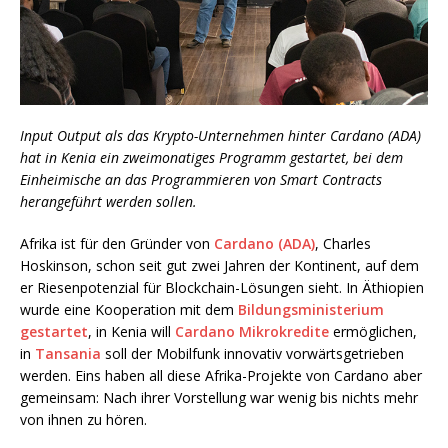
Input Output als das Krypto-Unternehmen hinter Cardano (ADA)
hat in Kenia ein zweimonatiges Programm gestartet, bei dem
Einheimische an das Programmieren von Smart Contracts
herangeführt werden sollen.
Afrika ist für den Gründer von
Cardano (ADA)
, Charles
Hoskinson, schon seit gut zwei Jahren der Kontinent, auf dem
er Riesenpotenzial für Blockchain-Lösungen sieht. In Äthiopien
wurde eine Kooperation mit dem
Bildungsministerium
gestartet
, in Kenia will
Cardano Mikrokredite
ermöglichen,
in
Tansania
soll der Mobilfunk innovativ vorwärtsgetrieben
werden. Eins haben all diese Afrika-Projekte von Cardano aber
gemeinsam: Nach ihrer Vorstellung war wenig bis nichts mehr
von ihnen zu hören.