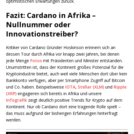
optimistischen Erwartungen zurück.
Fazit: Cardano in Afrika –
Nullnummer oder
Innovationstreiber?
Kritiker von Cardano Gründer Hoskinson erinnern sich an
dessen Tour durch Afrika vor knapp zwei Jahren, bei denen
jede Menge
Fotos
mit Präsidenten und Minister entstanden.
Unumstritten ist, dass der Kontinent großes Potenzial für die
Kryptoindustrie bietet, auch weil viele Menschen dort über kein
Bankkonto verfügen, aber per Smartphone Zugriff auf Bitcoin
und Co. haben. Beispielsweise
IOTA
,
Stellar (XLM)
und
Ripple
(XRP)
engagieren sich bereits in Afrika und unsere
Infografik
zeigt deutlich positive Trends für Krypto auf dem
Kontinent. Nur ob Cardano dort eine tragende Rolle spielt –
das muss aufgrund der bisherigen Erfahrungen hinterfragt
werden.