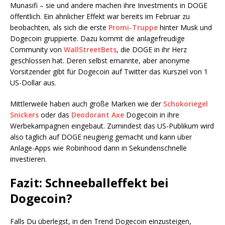
Munasifi – sie und andere machen ihre Investments in DOGE
öffentlich. Ein ähnlicher Effekt war bereits im Februar zu
beobachten, als sich die erste
Promi-Truppe
hinter Musk und
Dogecoin gruppierte. Dazu kommt die anlagefreudige
Community von
WallStreetBets
, die DOGE in ihr Herz
geschlossen hat. Deren selbst ernannte, aber anonyme
Vorsitzender gibt für Dogecoin auf Twitter das Kursziel von 1
US-Dollar aus.
Mittlerweile haben auch große Marken wie der
Schokoriegel
Snickers
oder das
Deodorant Axe
Dogecoin in ihre
Werbekampagnen eingebaut. Zumindest das US-Publikum wird
also täglich auf DOGE neugierig gemacht und kann über
Anlage-Apps wie Robinhood dann in Sekundenschnelle
investieren.
Fazit: Schneeballeffekt bei
Dogecoin?
Falls Du überlegst, in den Trend Dogecoin einzusteigen,