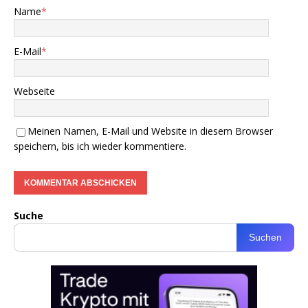
Name
*
E-Mail
*
Webseite
Meinen Namen, E-Mail und Website in diesem Browser
speichern, bis ich wieder kommentiere.
Suche
Suchen