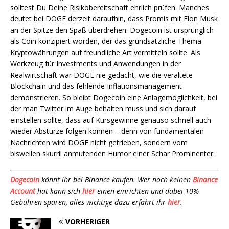
solltest Du Deine Risikobereitschaft ehrlich prüfen. Manches
deutet bei DOGE derzeit daraufhin, dass Promis mit Elon Musk
an der Spitze den Spaß überdrehen. Dogecoin ist ursprünglich
als Coin konzipiert worden, der das grundsätzliche Thema
Kryptowährungen auf freundliche Art vermitteln sollte. Als
Werkzeug für Investments und Anwendungen in der
Realwirtschaft war DOGE nie gedacht, wie die veraltete
Blockchain und das fehlende Inflationsmanagement
demonstrieren. So bleibt Dogecoin eine Anlagemöglichkeit, bei
der man Twitter im Auge behalten muss und sich darauf
einstellen sollte, dass auf Kursgewinne genauso schnell auch
wieder Abstürze folgen können – denn von fundamentalen
Nachrichten wird DOGE nicht getrieben, sondern vom
bisweilen skurril anmutenden Humor einer Schar Prominenter.
Dogecoin
könnt ihr bei Binance kaufen. Wer noch keinen
Binance
Account
hat kann sich
hier
einen einrichten und dabei 10%
Gebühren sparen, alles wichtige dazu erfahrt ihr
hier
.
VORHERIGER