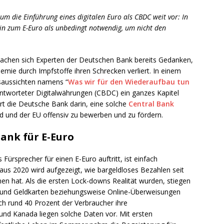
um die Einführung eines digitalen Euro als CBDC weit vor: In
hin zum E-Euro als unbedingt notwendig, um nicht den
achen sich Experten der Deutschen Bank bereits Gedanken,
mie durch Impfstoffe ihren Schrecken verliert. In einem
tsaussichten namens “
Was wir für den Wiederaufbau tun
antworteter Digitalwährungen (CBDC) ein ganzes Kapitel
t die Deutsche Bank darin, eine solche
Central Bank
d und der EU offensiv zu bewerben und zu fördern.
ank für E-Euro
Fürsprecher für einen E-Euro auftritt, ist einfach
aus 2020 wird aufgezeigt, wie bargeldloses Bezahlen seit
 hat. Als die ersten Lock-downs Realität wurden, stiegen
- und Geldkarten beziehungsweise Online-Überweisungen
h rund 40 Prozent der Verbraucher ihre
und Kanada liegen solche Daten vor. Mit ersten