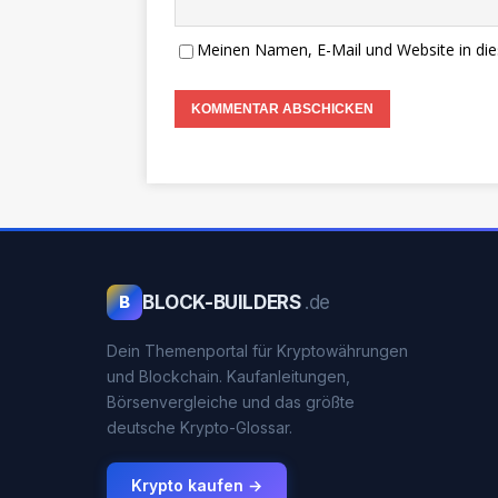
Meinen Namen, E-Mail und Website in die
BLOCK-BUILDERS
.de
B
Dein Themenportal für Kryptowährungen
und Blockchain. Kaufanleitungen,
Börsenvergleiche und das größte
deutsche Krypto-Glossar.
Krypto kaufen →