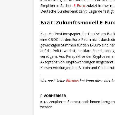
Skeptiker in Sachen
E-Euro
zuletzt immer meh
Deutsche Bundesbank zählt. Lagarde festigt i
Fazit: Zukunftsmodell E-Eur
Klar, ein Positionspapier der Deutschen Ban
eine CBDC für den Euro-Raum nicht durch di
gewichtigen Stimmen für den E-Euro sind n
auf die Politik wächst, die klare Entscheidung
verzögern. Aus Perspektive der Kryptoszene
Akzeptanz von Kryptowährungen insgesamt z
Kursentwicklungen bei Bitcoin und Co. beizut
Wer noch keine
Bitcoins
hat kann diese hier k
VORHERIGER
IOTA: Zeitplan muß erneut nach hinten korrigiert
werden