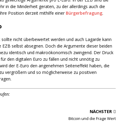
r in die Minderheit geraten, zu der allerdings auch die
hre Position derzeit mithilfe einer
Bürgerbefragung
.
o
k sollte nicht überbewertet werden und auch Lagarde kann
e EZB selbst absegnen. Doch die Argumente dieser beiden
ahezu identisch und makroökonomisch zwingend. Der Druck
 für den digitalen Euro zu fällen und nicht unnötig zu
 wird der E-Euro den angenehmen Seiteneffekt haben, die
u vergrößern und so möglicherweise zu positiven
ragen.
aufen:
NÄCHSTER
Bitcoin und die Frage Wert