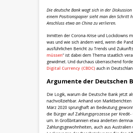
Die deutsche Bank wagt sich in der Diskussion 
einem Positionspapier sieht man den Schritt 
Anschluss etwa an China zu verlieren.
Inmitten der Corona-Krise und Lockdowns m
was und wie sich ändern wird, wenn die Pande
ausführlichen Bericht zu Trends und Zukunf
müssen
” ist dabei dem Thema staatlich ver
gewidmet. Und durchaus überraschend forder
Digital Currency (CBDC)
auch in Deutschlan
Argumente der Deutschen B
Die Logik, warum die Deutsche Bank jetzt als 
nachvollziehbar. Anhand von Marktberichten 
März 2020 sprunghaft an Bedeutung gewonnen
die Bürger auf Zahlungsprozesse per Kredit
um. In Großbritannien etwa änderten demnac
Zahlungsgewohnheiten, auch aus Australien 