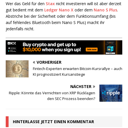
Wer das Geld für den
Stax
nicht investieren will ist aber derzeit
gut bedient mit dem
Ledger Nano X
oder dem
Nano S Plus
.
Abstriche bei der Sicherheit oder dem Funktionsumfang (bis
auf fehlendes Bluetooth beim Nano S Plus) macht ihr
jedenfalls nicht.
VORHERIGER
Fintech-Experten erwarten Bitcoin-Kursrallye – auch
KI prognostiziert Kursanstiege
NÄCHSTER
Ripple: Könnte das Vernichten von XRP Rücklagen
den SEC Prozess beenden?
HINTERLASSE JETZT EINEN KOMMENTAR