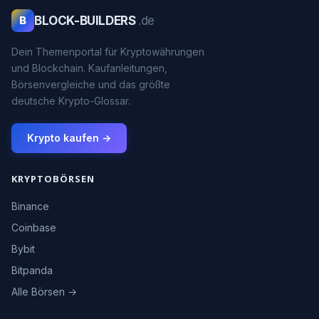
BLOCK-BUILDERS
.de
B
Dein Themenportal für Kryptowährungen
und Blockchain. Kaufanleitungen,
Börsenvergleiche und das größte
deutsche Krypto-Glossar.
Krypto kaufen →
KRYPTOBÖRSEN
Binance
Coinbase
Bybit
Bitpanda
Alle Börsen →