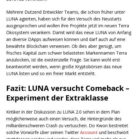
Mehrere Dutzend Entwickler Teams, die schon früher unter
LUNA agierten, haben sich für den Versuch des Neustarts
ausgesprochen und wollen ihre Projekte jetzt im neuen Terra
Ökosystem verankern. Damit wird das neue LUNA von Anfang
an diverse DApps aufweisen können und darf auch auf eine
bewährte Blockchain verweisen. Ob dies aber genügt, um
frisches Kapital zum schwer belasteten Markennamen Terra
anzulocken, ist die existenzielle Frage. Sie kann wohl erst
beantwortet werden, wenn große Kryptobörsen das neue
LUNA listen und so ein freier Markt entsteht.
Fazit: LUNA versucht Comeback –
Experiment der Extraklasse
Kritiker in der Diskussion zu LUNA 2.0 sehen in dem Plan
möglicherweise auch einen Versuch, die Hintergründe des
milliardenschweren Crash zu vertuschen. Do Kwon bestreitet
solche Vorwürfe über seinen Twitter
Account
und beschwört