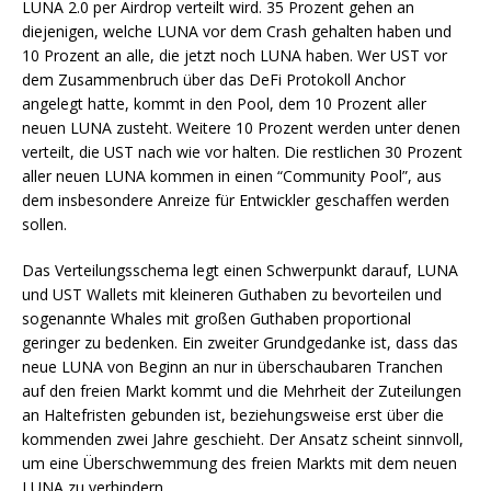
LUNA 2.0 per Airdrop verteilt wird. 35 Prozent gehen an
diejenigen, welche LUNA vor dem Crash gehalten haben und
10 Prozent an alle, die jetzt noch LUNA haben. Wer UST vor
dem Zusammenbruch über das DeFi Protokoll Anchor
angelegt hatte, kommt in den Pool, dem 10 Prozent aller
neuen LUNA zusteht. Weitere 10 Prozent werden unter denen
verteilt, die UST nach wie vor halten. Die restlichen 30 Prozent
aller neuen LUNA kommen in einen “Community Pool”, aus
dem insbesondere Anreize für Entwickler geschaffen werden
sollen.
Das Verteilungsschema legt einen Schwerpunkt darauf, LUNA
und UST Wallets mit kleineren Guthaben zu bevorteilen und
sogenannte Whales mit großen Guthaben proportional
geringer zu bedenken. Ein zweiter Grundgedanke ist, dass das
neue LUNA von Beginn an nur in überschaubaren Tranchen
auf den freien Markt kommt und die Mehrheit der Zuteilungen
an Haltefristen gebunden ist, beziehungsweise erst über die
kommenden zwei Jahre geschieht. Der Ansatz scheint sinnvoll,
um eine Überschwemmung des freien Markts mit dem neuen
LUNA zu verhindern.