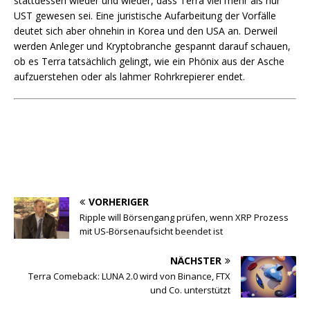
stattdessen wieder und wieder, dass Terra viel mehr als nur
UST gewesen sei. Eine juristische Aufarbeitung der Vorfälle
deutet sich aber ohnehin in Korea und den USA an. Derweil
werden Anleger und Kryptobranche gespannt darauf schauen,
ob es Terra tatsächlich gelingt, wie ein Phönix aus der Asche
aufzuerstehen oder als lahmer Rohrkrepierer endet.
VORHERIGER
Ripple will Börsengang prüfen, wenn XRP Prozess
mit US-Börsenaufsicht beendet ist
NÄCHSTER
Terra Comeback: LUNA 2.0 wird von Binance, FTX
und Co. unterstützt