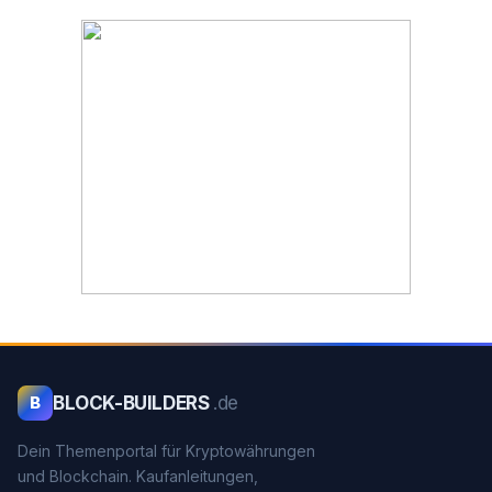
BLOCK-BUILDERS
.de
B
Dein Themenportal für Kryptowährungen
und Blockchain. Kaufanleitungen,