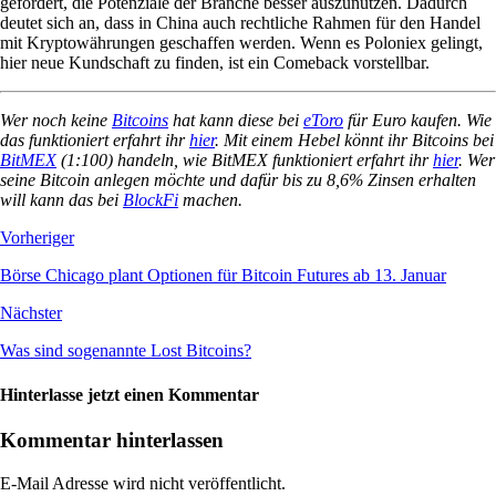
gefordert, die Potenziale der Branche besser auszunutzen. Dadurch
deutet sich an, dass in China auch rechtliche Rahmen für den Handel
mit Kryptowährungen geschaffen werden. Wenn es Poloniex gelingt,
hier neue Kundschaft zu finden, ist ein Comeback vorstellbar.
Wer noch keine
Bitcoins
hat kann diese bei
eToro
für Euro kaufen. Wie
das funktioniert erfahrt ihr
hier
. Mit einem Hebel könnt ihr Bitcoins bei
BitMEX
(1:100) handeln, wie BitMEX funktioniert erfahrt ihr
hier
. Wer
seine Bitcoin anlegen möchte und dafür bis zu 8,6% Zinsen erhalten
will kann das bei
BlockFi
machen.
Vorheriger
Börse Chicago plant Optionen für Bitcoin Futures ab 13. Januar
Nächster
Was sind sogenannte Lost Bitcoins?
Hinterlasse jetzt einen Kommentar
Kommentar hinterlassen
E-Mail Adresse wird nicht veröffentlicht.