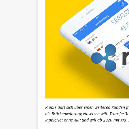
Ripple darf sich über einen weiteren Kunden f
als Brückenwährung einsetzen will. TransferGo
RippleNet ohne XRP und will ab 2020 mit XRP 