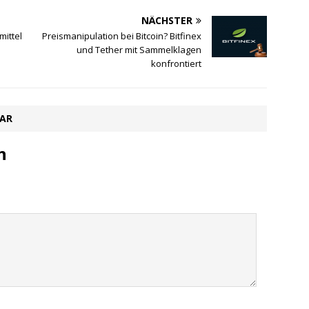
NÄCHSTER
mittel
Preismanipulation bei Bitcoin? Bitfinex
und Tether mit Sammelklagen
konfrontiert
TAR
n