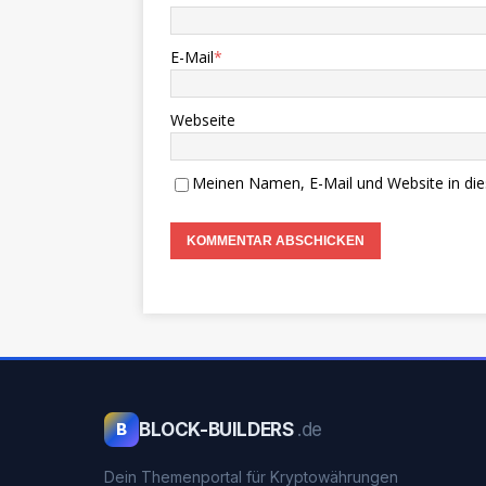
E-Mail
*
Webseite
Meinen Namen, E-Mail und Website in die
BLOCK-BUILDERS
.de
B
Dein Themenportal für Kryptowährungen