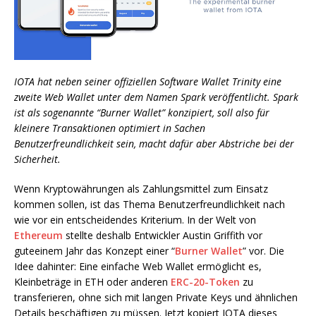
IOTA hat neben seiner offiziellen Software Wallet Trinity eine
zweite Web Wallet unter dem Namen Spark veröffentlicht. Spark
ist als sogenannte “Burner Wallet” konzipiert, soll also für
kleinere Transaktionen optimiert in Sachen
Benutzerfreundlichkeit sein, macht dafür aber Abstriche bei der
Sicherheit.
Wenn Kryptowährungen als Zahlungsmittel zum Einsatz
kommen sollen, ist das Thema Benutzerfreundlichkeit nach
wie vor ein entscheidendes Kriterium. In der Welt von
Ethereum
stellte deshalb Entwickler Austin Griffith vor
guteeinem Jahr das Konzept einer “
Burner Wallet
” vor. Die
Idee dahinter: Eine einfache Web Wallet ermöglicht es,
Kleinbeträge in ETH oder anderen
ERC-20-Token
zu
transferieren, ohne sich mit langen Private Keys und ähnlichen
Details beschäftigen zu müssen. Jetzt kopiert IOTA dieses