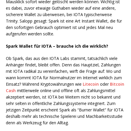
Mausklick sofort wieder gelöscht werden können. Wichtig ist
es dabei, zuvor etwaige Guthaben wieder auf eine andere,
sicherere Wallet zu überweisen, bei IOTA typischerweise
Trinity. Salopp gesagt: Spark ist eine Art Instant Wallet, die für
den sofortigen Gebrauch optimiert ist und jedes Mal neu
aufgerufen werden sollte.
Spark Wallet für IOTA – brauche ich die wirklich?
Ob Spark, das aus den IOTA Labs stammt, tatsächlich viele
Anhänger findet, bleibt offen. Denn das Hauptziel, Zahlungen
mit IOTA radikal zu vereinfachen, wirft die Frage auf: Wo und
wann kommt IOTA für Normalnutzer im Internet wirklich zum
Einsatz? Während Kryptowährungen wie
Litecoin
oder
Bitcoin
Cash
mittlerweile online und offline oft als Zahlungsmittel
akzeptiert werden, ist IOTA bei Weitem nicht so bekannt und
sehr selten in öffentliche Zahlungssysteme integriert. Zum
jetzigen Zeitpunkt erscheint Spark als “Burner Wallet” für IOTA
deshalb mehr als technische Spielerei und Machbarkeitsstudie
denn als Werkzeug für den Alltag.