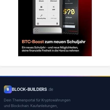
BLOCK-BUILDERS
.de
B
Dein Themenportal für Kryptowährungen
und Blockchain. Kaufanleitungen,