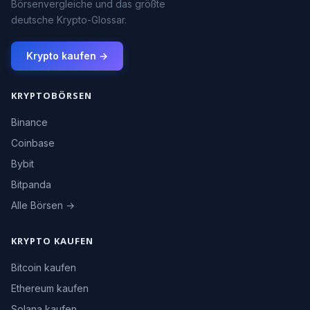
Börsenvergleiche und das größte
deutsche Krypto-Glossar.
Krypto kaufen →
KRYPTOBÖRSEN
Binance
Coinbase
Bybit
Bitpanda
Alle Börsen →
KRYPTO KAUFEN
Bitcoin kaufen
Ethereum kaufen
Solana kaufen