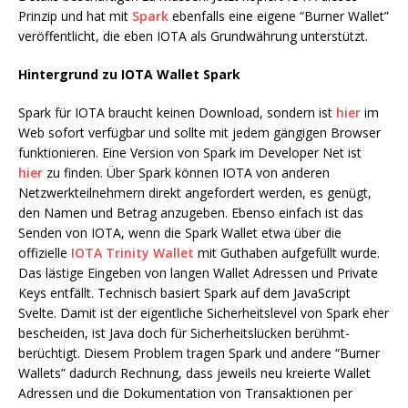
Prinzip und hat mit
Spark
ebenfalls eine eigene “Burner Wallet”
veröffentlicht, die eben IOTA als Grundwährung unterstützt.
Hintergrund zu IOTA Wallet Spark
Spark für IOTA braucht keinen Download, sondern ist
hier
im
Web sofort verfügbar und sollte mit jedem gängigen Browser
funktionieren. Eine Version von Spark im Developer Net ist
hier
zu finden. Über Spark können IOTA von anderen
Netzwerkteilnehmern direkt angefordert werden, es genügt,
den Namen und Betrag anzugeben. Ebenso einfach ist das
Senden von IOTA, wenn die Spark Wallet etwa über die
offizielle
IOTA Trinity Wallet
mit Guthaben aufgefüllt wurde.
Das lästige Eingeben von langen Wallet Adressen und Private
Keys entfällt. Technisch basiert Spark auf dem JavaScript
Svelte. Damit ist der eigentliche Sicherheitslevel von Spark eher
bescheiden, ist Java doch für Sicherheitslücken berühmt-
berüchtigt. Diesem Problem tragen Spark und andere “Burner
Wallets” dadurch Rechnung, dass jeweils neu kreierte Wallet
Adressen und die Dokumentation von Transaktionen per