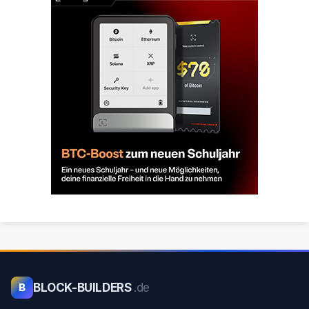
BLOCK-BUILDERS
.de
B