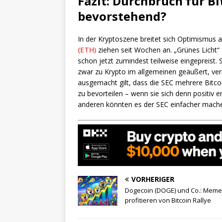
Fazit: Durchbruch für Bi
bevorstehend?
In der Kryptoszene breitet sich Optimismus a
(ETH)
ziehen seit Wochen an. „Grünes Licht“ 
schon jetzt zumindest teilweise eingepreist. 
zwar zu Krypto im allgemeinen geäußert, ver
ausgemacht gilt, dass die SEC mehrere Bitcoi
zu bevorteilen – wenn sie sich denn positiv 
anderen könnten es der SEC einfacher machen
VORHERIGER
Dogecoin (DOGE) und Co.: Meme
profitieren von Bitcoin Rallye