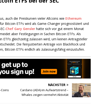
tcoin ETFs bei der SEC
us, auch die Preiskurven vieler Altcoins wie
Ethereum
für Bitcoin ETFs wird als Game-Changer prognostiziert und
SEC-
Chef Gary Gensler
hatte sich vor gut einem Monat
meidet aber Festlegungen in Sachen Bitcoin ETFs. Als
n ETFs gleichzeitig zulassen wird, um keinen Antragsteller
entscheidet. Die feinjustierten Anträge von BlackRock und
, Bitcoin ETFs endlich als zulassungsfähig einzustufen.
NÄCHSTER
-Coins
Cardano (ADA) im Aufwärtstrend –
Whales zeigen vermehrt Aktivität