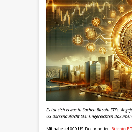
Es tut sich etwas in Sachen Bitcoin ETFs: Ange
US-Börsenaufsicht SEC eingereichten Dokumente 
Mit nahe 44.000 US-Dollar notiert
Bitcoin B