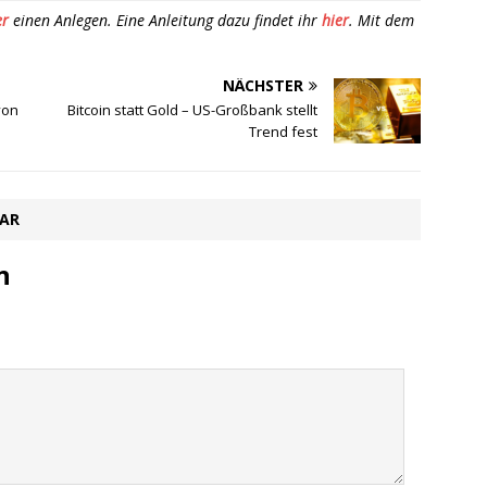
er
einen Anlegen. Eine Anleitung dazu findet ihr
hier
. Mit dem
NÄCHSTER
von
Bitcoin statt Gold – US-Großbank stellt
Trend fest
TAR
n