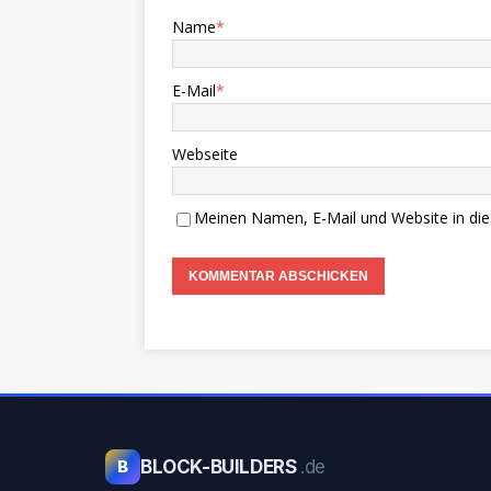
Name
*
E-Mail
*
Webseite
Meinen Namen, E-Mail und Website in die
BLOCK-BUILDERS
.de
B