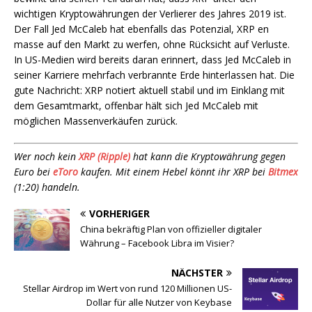
wichtigen Kryptowährungen der Verlierer des Jahres 2019 ist.
Der Fall Jed McCaleb hat ebenfalls das Potenzial, XRP en
masse auf den Markt zu werfen, ohne Rücksicht auf Verluste.
In US-Medien wird bereits daran erinnert, dass Jed McCaleb in
seiner Karriere mehrfach verbrannte Erde hinterlassen hat. Die
gute Nachricht: XRP notiert aktuell stabil und im Einklang mit
dem Gesamtmarkt, offenbar hält sich Jed McCaleb mit
möglichen Massenverkäufen zurück.
Wer noch kein
XRP (Ripple)
hat kann die Kryptowährung gegen
Euro bei
eToro
kaufen. Mit einem Hebel könnt ihr XRP bei
Bitmex
(1:20) handeln.
VORHERIGER
China bekräftig Plan von offizieller digitaler
Währung – Facebook Libra im Visier?
NÄCHSTER
Stellar Airdrop im Wert von rund 120 Millionen US-
Dollar für alle Nutzer von Keybase